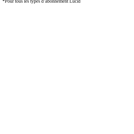
*Pour tous les types d’abonnement Lucid