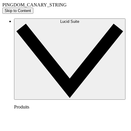
PINGDOM_CANARY_STRING
Skip to Content
Lucid Suite
Produits
Lucidchart