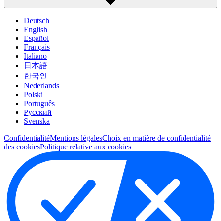
Deutsch
English
Español
Français
Italiano
日本語
한국인
Nederlands
Polski
Português
Pусский
Svenska
Confidentialité
Mentions légales
Choix en matière de confidentialité
des cookies
Politique relative aux cookies