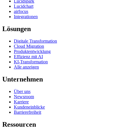
Lucidspark
Lucidchart
airfocus
Integrationen
Lösungen
Digitale Transformation
Cloud Migration
Produktentwicklung
Effizienz mit AI
KI-Transformation
Alle anzeigen
Unternehmen
Über uns
Newsroom
Karriere
Kundeneinblicke
Barrierefreiheit
Ressourcen