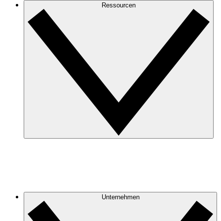
Ressourcen
Unternehmen