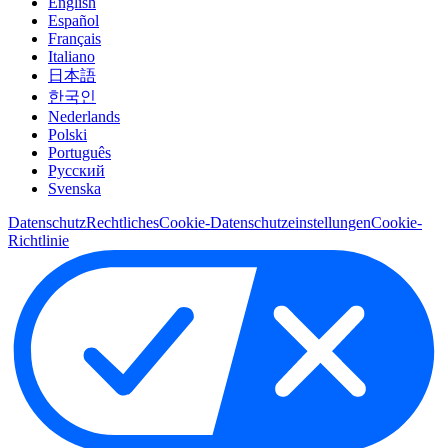
English
Español
Français
Italiano
日本語
한국인
Nederlands
Polski
Português
Pусский
Svenska
Datenschutz
Rechtliches
Cookie-Datenschutzeinstellungen
Cookie-
Richtlinie