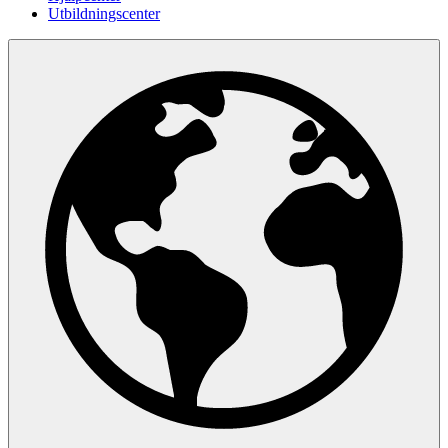
Utbildningscenter