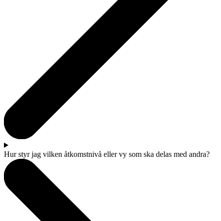
Hur styr jag vilken åtkomstnivå eller vy som ska delas med andra?