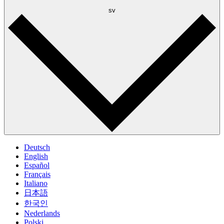
sv
Deutsch
English
Español
Français
Italiano
日本語
한국인
Nederlands
Polski