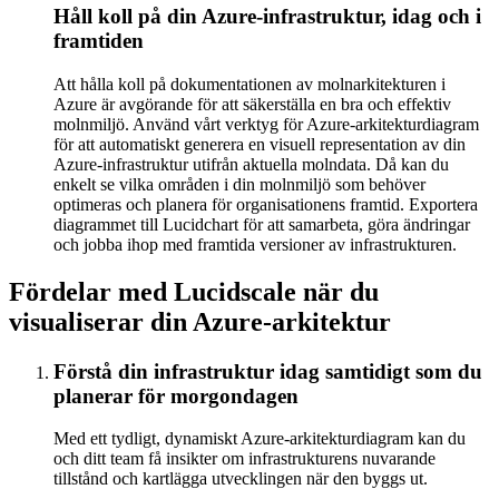
Håll koll på din Azure-infrastruktur, idag och i
framtiden
Att hålla koll på dokumentationen av molnarkitekturen i
Azure är avgörande för att säkerställa en bra och effektiv
molnmiljö. Använd vårt verktyg för Azure-arkitekturdiagram
för att automatiskt generera en visuell representation av din
Azure-infrastruktur utifrån aktuella molndata. Då kan du
enkelt se vilka områden i din molnmiljö som behöver
optimeras och planera för organisationens framtid. Exportera
diagrammet till Lucidchart för att samarbeta, göra ändringar
och jobba ihop med framtida versioner av infrastrukturen.
Fördelar med Lucidscale när du
visualiserar din Azure-arkitektur
Förstå din infrastruktur idag samtidigt som du
planerar för morgondagen
Med ett tydligt, dynamiskt Azure-arkitekturdiagram kan du
och ditt team få insikter om infrastrukturens nuvarande
tillstånd och kartlägga utvecklingen när den byggs ut.