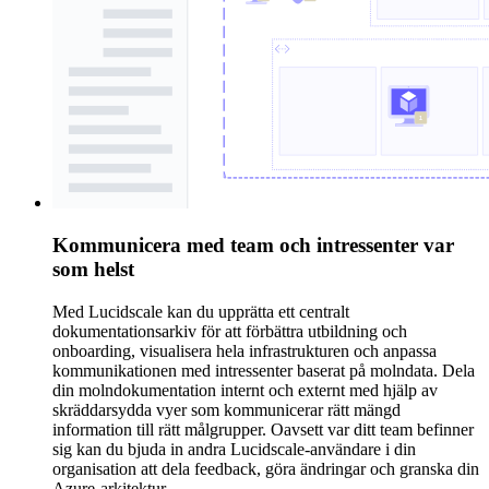
Kommunicera med team och intressenter var
som helst
Med Lucidscale kan du upprätta ett centralt
dokumentationsarkiv för att förbättra utbildning och
onboarding, visualisera hela infrastrukturen och anpassa
kommunikationen med intressenter baserat på molndata. Dela
din molndokumentation internt och externt med hjälp av
skräddarsydda vyer som kommunicerar rätt mängd
information till rätt målgrupper. Oavsett var ditt team befinner
sig kan du bjuda in andra Lucidscale-användare i din
organisation att dela feedback, göra ändringar och granska din
Azure-arkitektur.