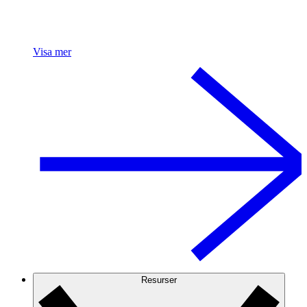
Visa mer
Resurser