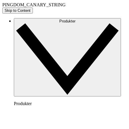
PINGDOM_CANARY_STRING
Skip to Content
Produkter
Produkter
Lucidchart