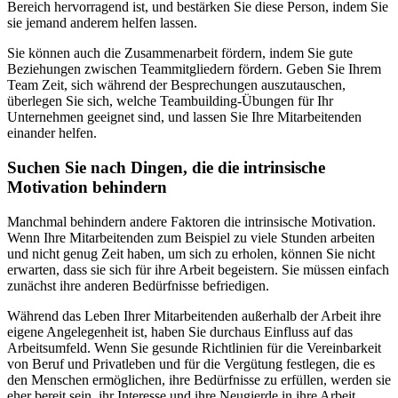
Bereich hervorragend ist, und bestärken Sie diese Person, indem Sie
sie jemand anderem helfen lassen.
Sie können auch die Zusammenarbeit fördern, indem Sie gute
Beziehungen zwischen Teammitgliedern fördern. Geben Sie Ihrem
Team Zeit, sich während der Besprechungen auszutauschen,
überlegen Sie sich, welche Teambuilding-Übungen für Ihr
Unternehmen geeignet sind, und lassen Sie Ihre Mitarbeitenden
einander helfen.
Suchen Sie nach Dingen, die die intrinsische
Motivation behindern
Manchmal behindern andere Faktoren die intrinsische Motivation.
Wenn Ihre Mitarbeitenden zum Beispiel zu viele Stunden arbeiten
und nicht genug Zeit haben, um sich zu erholen, können Sie nicht
erwarten, dass sie sich für ihre Arbeit begeistern. Sie müssen einfach
zunächst ihre anderen Bedürfnisse befriedigen.
Während das Leben Ihrer Mitarbeitenden außerhalb der Arbeit ihre
eigene Angelegenheit ist, haben Sie durchaus Einfluss auf das
Arbeitsumfeld. Wenn Sie gesunde Richtlinien für die Vereinbarkeit
von Beruf und Privatleben und für die Vergütung festlegen, die es
den Menschen ermöglichen, ihre Bedürfnisse zu erfüllen, werden sie
eher bereit sein, ihr Interesse und ihre Neugierde in ihre Arbeit