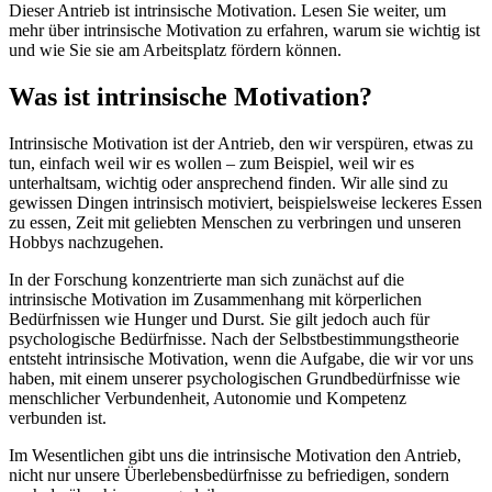
Dieser Antrieb ist intrinsische Motivation. Lesen Sie weiter, um
mehr über intrinsische Motivation zu erfahren, warum sie wichtig ist
und wie Sie sie am Arbeitsplatz fördern können.
Was ist intrinsische Motivation?
Intrinsische Motivation ist der Antrieb, den wir verspüren, etwas zu
tun, einfach weil wir es wollen – zum Beispiel, weil wir es
unterhaltsam, wichtig oder ansprechend finden. Wir alle sind zu
gewissen Dingen intrinsisch motiviert, beispielsweise leckeres Essen
zu essen, Zeit mit geliebten Menschen zu verbringen und unseren
Hobbys nachzugehen.
In der Forschung konzentrierte man sich zunächst auf die
intrinsische Motivation im Zusammenhang mit körperlichen
Bedürfnissen wie Hunger und Durst. Sie gilt jedoch auch für
psychologische Bedürfnisse. Nach der Selbstbestimmungstheorie
entsteht intrinsische Motivation, wenn die Aufgabe, die wir vor uns
haben, mit einem unserer psychologischen Grundbedürfnisse wie
menschlicher Verbundenheit, Autonomie und Kompetenz
verbunden ist.
Im Wesentlichen gibt uns die intrinsische Motivation den Antrieb,
nicht nur unsere Überlebensbedürfnisse zu befriedigen, sondern