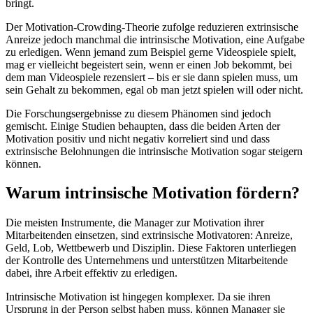
bringt.
Der Motivation-Crowding-Theorie zufolge reduzieren extrinsische
Anreize jedoch manchmal die intrinsische Motivation, eine Aufgabe
zu erledigen. Wenn jemand zum Beispiel gerne Videospiele spielt,
mag er vielleicht begeistert sein, wenn er einen Job bekommt, bei
dem man Videospiele rezensiert – bis er sie dann spielen muss, um
sein Gehalt zu bekommen, egal ob man jetzt spielen will oder nicht.
Die Forschungsergebnisse zu diesem Phänomen sind jedoch
gemischt. Einige Studien behaupten, dass die beiden Arten der
Motivation positiv und nicht negativ korreliert sind und dass
extrinsische Belohnungen die intrinsische Motivation sogar steigern
können.
Warum intrinsische Motivation fördern?
Die meisten Instrumente, die Manager zur Motivation ihrer
Mitarbeitenden einsetzen, sind extrinsische Motivatoren: Anreize,
Geld, Lob, Wettbewerb und Disziplin. Diese Faktoren unterliegen
der Kontrolle des Unternehmens und unterstützen Mitarbeitende
dabei, ihre Arbeit effektiv zu erledigen.
Intrinsische Motivation ist hingegen komplexer. Da sie ihren
Ursprung in der Person selbst haben muss, können Manager sie