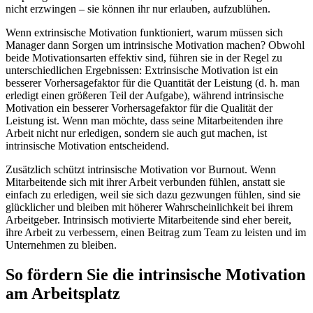
nicht erzwingen – sie können ihr nur erlauben, aufzublühen.
Wenn extrinsische Motivation funktioniert, warum müssen sich
Manager dann Sorgen um intrinsische Motivation machen? Obwohl
beide Motivationsarten effektiv sind, führen sie in der Regel zu
unterschiedlichen Ergebnissen: Extrinsische Motivation ist ein
besserer Vorhersagefaktor für die Quantität der Leistung (d. h. man
erledigt einen größeren Teil der Aufgabe), während intrinsische
Motivation ein besserer Vorhersagefaktor für die Qualität der
Leistung ist. Wenn man möchte, dass seine Mitarbeitenden ihre
Arbeit nicht nur erledigen, sondern sie auch gut machen, ist
intrinsische Motivation entscheidend.
Zusätzlich schützt intrinsische Motivation vor Burnout. Wenn
Mitarbeitende sich mit ihrer Arbeit verbunden fühlen, anstatt sie
einfach zu erledigen, weil sie sich dazu gezwungen fühlen, sind sie
glücklicher und bleiben mit höherer Wahrscheinlichkeit bei ihrem
Arbeitgeber. Intrinsisch motivierte Mitarbeitende sind eher bereit,
ihre Arbeit zu verbessern, einen Beitrag zum Team zu leisten und im
Unternehmen zu bleiben.
So fördern Sie die intrinsische Motivation
am Arbeitsplatz