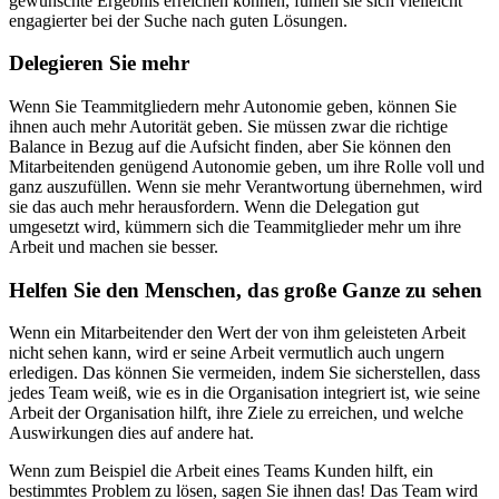
gewünschte Ergebnis erreichen können, fühlen sie sich vielleicht
engagierter bei der Suche nach guten Lösungen.
Delegieren Sie mehr
Wenn Sie Teammitgliedern mehr Autonomie geben, können Sie
ihnen auch mehr Autorität geben. Sie müssen zwar die richtige
Balance in Bezug auf die Aufsicht finden, aber Sie können den
Mitarbeitenden genügend Autonomie geben, um ihre Rolle voll und
ganz auszufüllen. Wenn sie mehr Verantwortung übernehmen, wird
sie das auch mehr herausfordern. Wenn die Delegation gut
umgesetzt wird, kümmern sich die Teammitglieder mehr um ihre
Arbeit und machen sie besser.
Helfen Sie den Menschen, das große Ganze zu sehen
Wenn ein Mitarbeitender den Wert der von ihm geleisteten Arbeit
nicht sehen kann, wird er seine Arbeit vermutlich auch ungern
erledigen. Das können Sie vermeiden, indem Sie sicherstellen, dass
jedes Team weiß, wie es in die Organisation integriert ist, wie seine
Arbeit der Organisation hilft, ihre Ziele zu erreichen, und welche
Auswirkungen dies auf andere hat.
Wenn zum Beispiel die Arbeit eines Teams Kunden hilft, ein
bestimmtes Problem zu lösen, sagen Sie ihnen das! Das Team wird