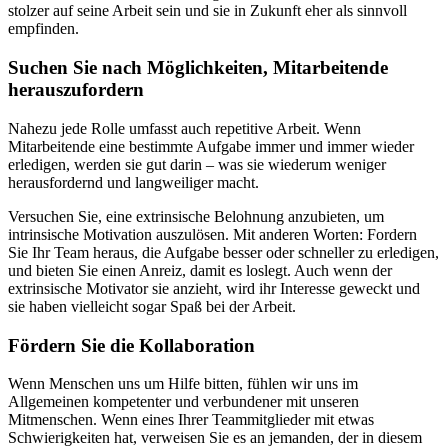
stolzer auf seine Arbeit sein und sie in Zukunft eher als sinnvoll
empfinden.
Suchen Sie nach Möglichkeiten, Mitarbeitende
herauszufordern
Nahezu jede Rolle umfasst auch repetitive Arbeit. Wenn
Mitarbeitende eine bestimmte Aufgabe immer und immer wieder
erledigen, werden sie gut darin – was sie wiederum weniger
herausfordernd und langweiliger macht.
Versuchen Sie, eine extrinsische Belohnung anzubieten, um
intrinsische Motivation auszulösen. Mit anderen Worten: Fordern
Sie Ihr Team heraus, die Aufgabe besser oder schneller zu erledigen,
und bieten Sie einen Anreiz, damit es loslegt. Auch wenn der
extrinsische Motivator sie anzieht, wird ihr Interesse geweckt und
sie haben vielleicht sogar Spaß bei der Arbeit.
Fördern Sie die Kollaboration
Wenn Menschen uns um Hilfe bitten, fühlen wir uns im
Allgemeinen kompetenter und verbundener mit unseren
Mitmenschen. Wenn eines Ihrer Teammitglieder mit etwas
Schwierigkeiten hat, verweisen Sie es an jemanden, der in diesem