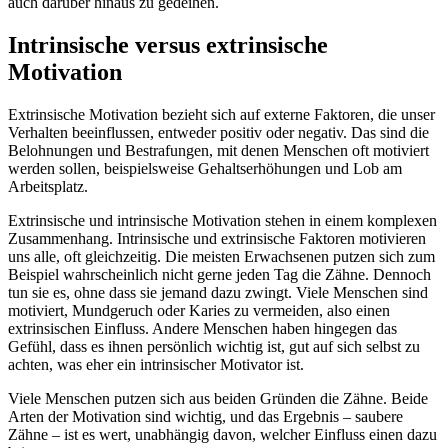
auch darüber hinaus zu gedeihen.
Intrinsische versus extrinsische
Motivation
Extrinsische Motivation bezieht sich auf externe Faktoren, die unser
Verhalten beeinflussen, entweder positiv oder negativ. Das sind die
Belohnungen und Bestrafungen, mit denen Menschen oft motiviert
werden sollen, beispielsweise Gehaltserhöhungen und Lob am
Arbeitsplatz.
Extrinsische und intrinsische Motivation stehen in einem komplexen
Zusammenhang. Intrinsische und extrinsische Faktoren motivieren
uns alle, oft gleichzeitig. Die meisten Erwachsenen putzen sich zum
Beispiel wahrscheinlich nicht gerne jeden Tag die Zähne. Dennoch
tun sie es, ohne dass sie jemand dazu zwingt. Viele Menschen sind
motiviert, Mundgeruch oder Karies zu vermeiden, also einen
extrinsischen Einfluss. Andere Menschen haben hingegen das
Gefühl, dass es ihnen persönlich wichtig ist, gut auf sich selbst zu
achten, was eher ein intrinsischer Motivator ist.
Viele Menschen putzen sich aus beiden Gründen die Zähne. Beide
Arten der Motivation sind wichtig, und das Ergebnis – saubere
Zähne – ist es wert, unabhängig davon, welcher Einfluss einen dazu