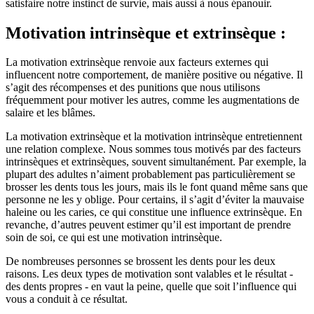
satisfaire notre instinct de survie, mais aussi à nous épanouir.
Motivation intrinsèque et extrinsèque :
La motivation extrinsèque renvoie aux facteurs externes qui
influencent notre comportement, de manière positive ou négative. Il
s’agit des récompenses et des punitions que nous utilisons
fréquemment pour motiver les autres, comme les augmentations de
salaire et les blâmes.
La motivation extrinsèque et la motivation intrinsèque entretiennent
une relation complexe. Nous sommes tous motivés par des facteurs
intrinsèques et extrinsèques, souvent simultanément. Par exemple, la
plupart des adultes n’aiment probablement pas particulièrement se
brosser les dents tous les jours, mais ils le font quand même sans que
personne ne les y oblige. Pour certains, il s’agit d’éviter la mauvaise
haleine ou les caries, ce qui constitue une influence extrinsèque. En
revanche, d’autres peuvent estimer qu’il est important de prendre
soin de soi, ce qui est une motivation intrinsèque.
De nombreuses personnes se brossent les dents pour les deux
raisons. Les deux types de motivation sont valables et le résultat -
des dents propres - en vaut la peine, quelle que soit l’influence qui
vous a conduit à ce résultat.