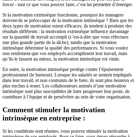
forcer - tout ce que vous pouvez faire, c’est lui permettre d’émerger.
Si la motivation extrinsèque fonctionne, pourquoi les managers
doivent-ils se préoccuper de la motivation intrinsèque ? Bien que les
deux types de motivation soient efficaces, ils tendent à produire des
résultats différents : la motivation extrinsèque influence davantage
sur la quantité de travail accompli (c’est-à-dire que vous effectuez
une plus grande partie de la tâche), tandis que la motivation
intrinsèque détermine la qualité des performances. Si vous voulez
non seulement que vos employés accomplissent leur travail, mais
qu’ils le fassent au mieux, la motivation intrinsèque est vitale.
En outre, la motivation intrinsèque protège contre l’épuisement
professionnel (le burnout). Lorsque les salariés se sentent impliqués
dans leur travail, et non contraints de le faire, ils sont plus heureux et
plus enclins à rester. Les collaborateurs animés d’une motivation
intrinsèque sont plus susceptibles de faire progresser leur poste, de
contribuer à l’équipe et de persévérer au sein de votre organisation.
Comment stimuler la motivation
intrinsèque en entreprise :
Si les conditions sont réunies, vous pouvez stimuler la motivation
intrinsèque de vos employés. Pour ce faire, vous devez répondre à