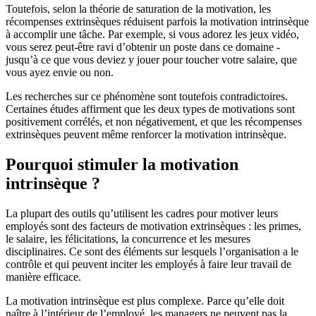
Toutefois, selon la théorie de saturation de la motivation, les
récompenses extrinsèques réduisent parfois la motivation intrinsèque
à accomplir une tâche. Par exemple, si vous adorez les jeux vidéo,
vous serez peut-être ravi d’obtenir un poste dans ce domaine -
jusqu’à ce que vous deviez y jouer pour toucher votre salaire, que
vous ayez envie ou non.
Les recherches sur ce phénomène sont toutefois contradictoires.
Certaines études affirment que les deux types de motivations sont
positivement corrélés, et non négativement, et que les récompenses
extrinsèques peuvent même renforcer la motivation intrinsèque.
Pourquoi stimuler la motivation
intrinsèque ?
La plupart des outils qu’utilisent les cadres pour motiver leurs
employés sont des facteurs de motivation extrinsèques : les primes,
le salaire, les félicitations, la concurrence et les mesures
disciplinaires. Ce sont des éléments sur lesquels l’organisation a le
contrôle et qui peuvent inciter les employés à faire leur travail de
manière efficace.
La motivation intrinsèque est plus complexe. Parce qu’elle doit
naître à l’intérieur de l’employé, les managers ne peuvent pas la