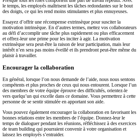
Presque tous les rôles comportent une part de travail répétitif. Avec
le temps, les employés maîtrisent les tâches redondantes sur le bout
des doigts, ce qui les rend moins stimulantes et plus ennuyeuses.
Essayez d’offrir une récompense extrinsèque pour susciter la
motivation intrinsèque. En d’autres termes, mettez vos collaborateurs
au défi d’accomplir une tâche plus rapidement ou plus efficacement
et offrez-leur une prime pour les inciter à agir. La motivation
extrinsèque sera peut-être la raison de leur participation, mais leur
intérêt n’en sera pas moins éveillé et ils prendront peut-être même du
plaisir à travailler.
Encourager la collaboration
En général, lorsque l’on nous demande de l’aide, nous nous sentons
compétents et plus proches de ceux qui nous entourent. Lorsque l’un
des membres de votre équipe éprouve des difficultés, orientez-le
vers quelqu’un qui excelle dans ce domaine. Vous permettrez à cette
personne de se sentir stimulée en apportant son aide.
Vous pouvez également encourager la collaboration en favorisant les
bonnes relations entre les membres de l’équipe. Donnez-leur le
temps de dialoguer pendant les réunions, réfléchissez à des exercices
de team building qui pourraient convenir à votre organisation et
laissez les employés s’entraider.