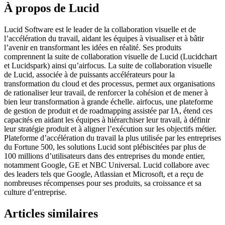
À propos de Lucid
Lucid Software est le leader de la collaboration visuelle et de
l’accélération du travail, aidant les équipes à visualiser et à bâtir
l’avenir en transformant les idées en réalité. Ses produits
comprennent la suite de collaboration visuelle de Lucid (Lucidchart
et Lucidspark) ainsi qu’airfocus. La suite de collaboration visuelle
de Lucid, associée à de puissants accélérateurs pour la
transformation du cloud et des processus, permet aux organisations
de rationaliser leur travail, de renforcer la cohésion et de mener à
bien leur transformation à grande échelle. airfocus, une plateforme
de gestion de produit et de roadmapping assistée par IA, étend ces
capacités en aidant les équipes à hiérarchiser leur travail, à définir
leur stratégie produit et à aligner l’exécution sur les objectifs métier.
Plateforme d’accélération du travail la plus utilisée par les entreprises
du Fortune 500, les solutions Lucid sont plébiscitées par plus de
100 millions d’utilisateurs dans des entreprises du monde entier,
notamment Google, GE et NBC Universal. Lucid collabore avec
des leaders tels que Google, Atlassian et Microsoft, et a reçu de
nombreuses récompenses pour ses produits, sa croissance et sa
culture d’entreprise.
Articles similaires