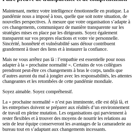
Maintenant, mettez votre intelligence émotionnelle en pratique. La
pandémie nous a imposé à tous, quelle que soit notre situation, de
nouvelles perspectives. À mesure que votre organisation s’adapte à
ces changements, communiquez de manière transparente sur les
stratégies mises en place par les dirigeants. Soyez également
transparent sur vos propres réactions et votre vie personnelle.
Sincérité, honnêteté et vulnérabilité sans détour contribuent
grandement à tisser des liens et à instaurer la confiance.
Mais ne vous arrêtez pas là : l’empathie est essentielle pour nous
adapter à la « prochaine normalité ». Certains de vos collègues
prendront peut-être ces changements à bras le corps, tandis que
d’autres auront du mal à jongler avec les responsabilités, les attentes
changeantes et les retombées de cette pandémie mondiale.
Soyez aimable. Soyez compréhensif.
La « prochaine normalité » n’est pas imminente, elle est déjà là, et
les entreprises doivent se préparer aux réalités d’un environnement
de travail en pleine mutation. Les organisations qui parviennent à
rester flexibles et à trouver des moyens de nourrir les relations au
sein de leur équipe conserveront les avantages de la camaraderie au
bureau tout en s’adaptant aux changements incessants.