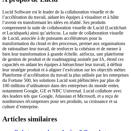
Lucid Software est le leader de la collaboration visuelle et de
l’accélération du travail, aidant les équipes à visualiser et à bâtir
l’avenir en transformant les idées en réalité. Ses produits
comprennent la suite de collaboration visuelle de Lucid (Lucidchart
et Lucidspark) ainsi qu’airfocus. La suite de collaboration visuelle
de Lucid, associée à de puissants accélérateurs pour la
transformation du cloud et des processus, permet aux organisations
de rationaliser leur travail, de renforcer la cohésion et de mener à
bien leur transformation à grande échelle. airfocus, une plateforme
de gestion de produit et de roadmapping assistée par IA, étend ces
capacités en aidant les équipes à hiérarchiser leur travail, à définir
leur stratégie produit et à aligner l’exécution sur les objectifs métier.
Plateforme d’accélération du travail la plus utilisée par les entreprises
du Fortune 500, les solutions Lucid sont plébiscitées par plus de
100 millions d’utilisateurs dans des entreprises du monde entier,
notamment Google, GE et NBC Universal. Lucid collabore avec
des leaders tels que Google, Atlassian et Microsoft, et a reçu de
nombreuses récompenses pour ses produits, sa croissance et sa
culture d’entreprise.
Articles similaires