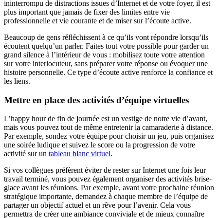
ininterrompu de distractions issues d’Internet et de votre foyer, il est
plus important que jamais de fixer des limites entre vie
professionnelle et vie courante et de miser sur l’écoute active.
Beaucoup de gens réfléchissent à ce qu’ils vont répondre lorsqu’ils
écoutent quelqu’un parler. Faites tout votre possible pour garder un
grand silence à l’intérieur de vous : mobilisez toute votre attention
sur votre interlocuteur, sans préparer votre réponse ou évoquer une
histoire personnelle. Ce type d’écoute active renforce la confiance et
les liens.
Mettre en place des activités d’équipe virtuelles
L’happy hour de fin de journée est un vestige de notre vie d’avant,
mais vous pouvez tout de même entretenir la camaraderie à distance.
Par exemple, sondez votre équipe pour choisir un jeu, puis organisez
une soirée ludique et suivez le score ou la progression de votre
activité sur un
tableau blanc virtuel
.
Si vos collègues préfèrent éviter de rester sur Internet une fois leur
travail terminé, vous pouvez également organiser des activités brise-
glace avant les réunions. Par exemple, avant votre prochaine réunion
stratégique importante, demandez à chaque membre de l’équipe de
partager un objectif actuel et un rêve pour l’avenir. Cela vous
permettra de créer une ambiance conviviale et de mieux connaître