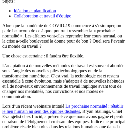
Sujets :
Idéation et planification
Collaboration et travail d'équipe
Alors que la pandémie de COVID-19 commence à s’estomper, on
parle beaucoup de ce à quoi pourrait ressembler la « prochaine
normalité ». Les affaires vont-elles reprendre leur cours normal, ou
la crise a-t-elle bouleversé la donne pour de bon ? Quel sera l’avenir
du monde du travail ?
Une chose est certaine : il faudra être flexible.
L’adaptation à de nouvelles méthodes de travail est souvent abordée
sous l’angle des nouvelles piles technologiques ou de la
transformation numérique. C’est vrai, la technologie est et restera
essentielle à cette évolution, mais s’adapter à de nouvelles habitudes
et à de nouveaux environnements de travail implique avant tout de
changer nos mentalités, nos convictions et nos modes de
communication.
Lors d’un récent webinaire intitulé
La prochaine normalité : rétablir
le lien humain au sein des équipes distantes
, Bryan Stallings, Chief
Evangelist chez Lucid, a présenté ce que nous avons gagné et perdu
en raison de l’éloignement croissant des équipes. Indice : le principal
problème réside bien plus dans les relations humaines que dans la