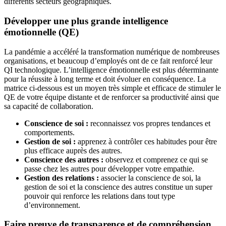
différents secteurs géographiques.
Développer une plus grande intelligence
émotionnelle (QE)
La pandémie a accéléré la transformation numérique de nombreuses
organisations, et beaucoup d’employés ont de ce fait renforcé leur
QI technologique. L’intelligence émotionnelle est plus déterminante
pour la réussite à long terme et doit évoluer en conséquence. La
matrice ci-dessous est un moyen très simple et efficace de stimuler le
QE de votre équipe distante et de renforcer sa productivité ainsi que
sa capacité de collaboration.
Conscience de soi :
reconnaissez vos propres tendances et
comportements.
Gestion de soi :
apprenez à contrôler ces habitudes pour être
plus efficace auprès des autres.
Conscience des autres :
observez et comprenez ce qui se
passe chez les autres pour développer votre empathie.
Gestion des relations :
associer la conscience de soi, la
gestion de soi et la conscience des autres constitue un super
pouvoir qui renforce les relations dans tout type
d’environnement.
Faire preuve de transparence et de compréhension