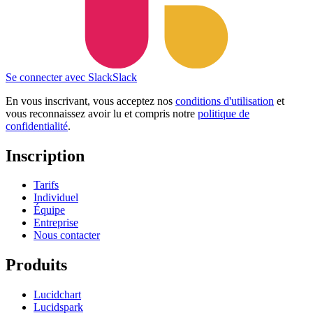
Se connecter avec Slack
Slack
En vous inscrivant, vous acceptez nos
conditions d'utilisation
et
vous reconnaissez avoir lu et compris notre
politique de
confidentialité
.
Inscription
Tarifs
Individuel
Équipe
Entreprise
Nous contacter
Produits
Lucidchart
Lucidspark