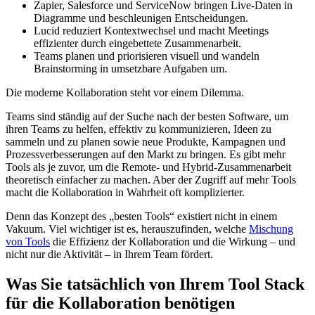
Zapier, Salesforce und ServiceNow bringen Live-Daten in
Diagramme und beschleunigen Entscheidungen.
Lucid reduziert Kontextwechsel und macht Meetings
effizienter durch eingebettete Zusammenarbeit.
Teams planen und priorisieren visuell und wandeln
Brainstorming in umsetzbare Aufgaben um.
Die moderne Kollaboration steht vor einem Dilemma.
Teams sind ständig auf der Suche nach der besten Software, um
ihren Teams zu helfen, effektiv zu kommunizieren, Ideen zu
sammeln und zu planen sowie neue Produkte, Kampagnen und
Prozessverbesserungen auf den Markt zu bringen. Es gibt mehr
Tools als je zuvor, um die Remote- und Hybrid-Zusammenarbeit
theoretisch einfacher zu machen. Aber der Zugriff auf mehr Tools
macht die Kollaboration in Wahrheit oft komplizierter.
Denn das Konzept des „besten Tools“ existiert nicht in einem
Vakuum. Viel wichtiger ist es, herauszufinden, welche
Mischung
von Tools
die Effizienz der Kollaboration und die Wirkung – und
nicht nur die Aktivität – in Ihrem Team fördert.
Was Sie tatsächlich von Ihrem Tool Stack
für die Kollaboration benötigen