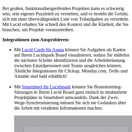
Bei großen, funktionsübergreifenden Projekten kann es schwierig
sein, sein eigenes Puzzleteil zu verstehen, und es besteht die Gefahr,
sich mit einer überwältigenden Liste von Teilaufgaben zu verzetteln.
Mit Lucid erhalten Sie schnell den Kontext und die Klarheit, die Sie
brauchen, um Projekte voranzutreiben.
Integrationen zum Ausprobieren:
Mit
Lucid Cards für Asana
können Sie Aufgaben als Karten
auf Ihrem Lucidspark Board visualisieren, sodass Sie mühelos
die nächsten Schritte identifizieren und die Arbeitsbelastung
zwischen Einzelpersonen und Teams ausgleichen können.
Ähnliche Integrationen für Clickup, Monday.com, Trello und
Airtable sind bald erhältlich!
Mit
Smartsheet für Lucidspark
können Sie Brainstorming-
Sitzungen in Ihrem Lucid Board ganz einfach in strukturierte
Projektpläne in Smartsheet umwandeln. Dank der Zwei-
Wege-Synchronisierung müssen Sie sich nie Gedanken über
die Arbeit mit veralteten Informationen machen.