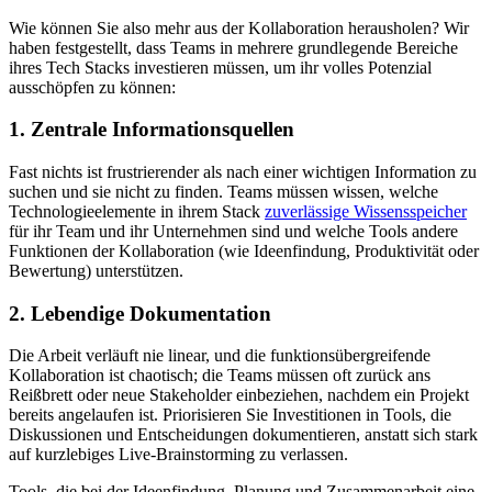
Wie können Sie also mehr aus der Kollaboration herausholen? Wir
haben festgestellt, dass Teams in mehrere grundlegende Bereiche
ihres Tech Stacks investieren müssen, um ihr volles Potenzial
ausschöpfen zu können:
1. Zentrale Informationsquellen
Fast nichts ist frustrierender als nach einer wichtigen Information zu
suchen und sie nicht zu finden. Teams müssen wissen, welche
Technologieelemente in ihrem Stack
zuverlässige Wissensspeicher
für ihr Team und ihr Unternehmen sind und welche Tools andere
Funktionen der Kollaboration (wie Ideenfindung, Produktivität oder
Bewertung) unterstützen.
2. Lebendige Dokumentation
Die Arbeit verläuft nie linear, und die funktionsübergreifende
Kollaboration ist chaotisch; die Teams müssen oft zurück ans
Reißbrett oder neue Stakeholder einbeziehen, nachdem ein Projekt
bereits angelaufen ist. Priorisieren Sie Investitionen in Tools, die
Diskussionen und Entscheidungen dokumentieren, anstatt sich stark
auf kurzlebiges Live-Brainstorming zu verlassen.
Tools, die bei der Ideenfindung, Planung und Zusammenarbeit eine