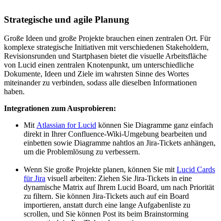
Strategische und agile Planung
Große Ideen und große Projekte brauchen einen zentralen Ort. Für
komplexe strategische Initiativen mit verschiedenen Stakeholdern,
Revisionsrunden und Startphasen bietet die visuelle Arbeitsfläche
von Lucid einen zentralen Knotenpunkt, um unterschiedliche
Dokumente, Ideen und Ziele im wahrsten Sinne des Wortes
miteinander zu verbinden, sodass alle dieselben Informationen
haben.
Integrationen zum Ausprobieren:
Mit
Atlassian for Lucid
können Sie Diagramme ganz einfach
direkt in Ihrer Confluence-Wiki-Umgebung bearbeiten und
einbetten sowie Diagramme nahtlos an Jira-Tickets anhängen,
um die Problemlösung zu verbessern.
Wenn Sie große Projekte planen, können Sie mit
Lucid Cards
für Jira
visuell arbeiten: Ziehen Sie Jira-Tickets in eine
dynamische Matrix auf Ihrem Lucid Board, um nach Priorität
zu filtern. Sie können Jira-Tickets auch auf ein Board
importieren, anstatt durch eine lange Aufgabenliste zu
scrollen, und Sie können Post its beim Brainstorming