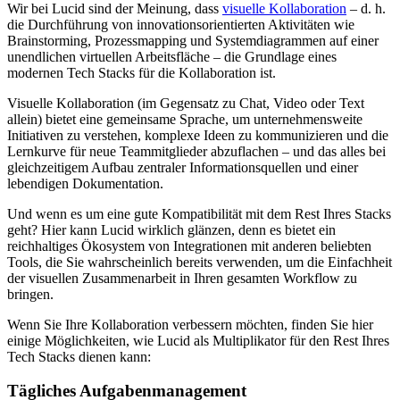
Wir bei Lucid sind der Meinung, dass
visuelle Kollaboration
– d. h.
die Durchführung von innovationsorientierten Aktivitäten wie
Brainstorming, Prozessmapping und Systemdiagrammen auf einer
unendlichen virtuellen Arbeitsfläche – die Grundlage eines
modernen Tech Stacks für die Kollaboration ist.
Visuelle Kollaboration (im Gegensatz zu Chat, Video oder Text
allein) bietet eine gemeinsame Sprache, um unternehmensweite
Initiativen zu verstehen, komplexe Ideen zu kommunizieren und die
Lernkurve für neue Teammitglieder abzuflachen – und das alles bei
gleichzeitigem Aufbau zentraler Informationsquellen und einer
lebendigen Dokumentation.
Und wenn es um eine gute Kompatibilität mit dem Rest Ihres Stacks
geht? Hier kann Lucid wirklich glänzen, denn es bietet ein
reichhaltiges Ökosystem von Integrationen mit anderen beliebten
Tools, die Sie wahrscheinlich bereits verwenden, um die Einfachheit
der visuellen Zusammenarbeit in Ihren gesamten Workflow zu
bringen.
Wenn Sie Ihre Kollaboration verbessern möchten, finden Sie hier
einige Möglichkeiten, wie Lucid als Multiplikator für den Rest Ihres
Tech Stacks dienen kann:
Tägliches Aufgabenmanagement