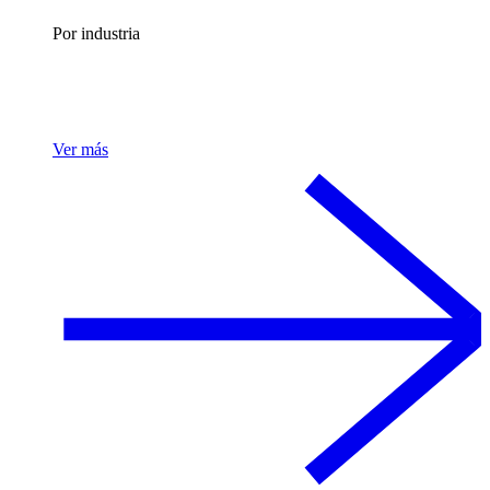
Por industria
Ver más