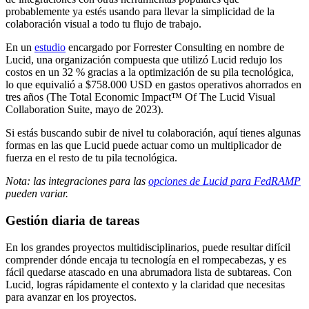
probablemente ya estés usando para llevar la simplicidad de la
colaboración visual a todo tu flujo de trabajo.
En un
estudio
encargado por Forrester Consulting en nombre de
Lucid, una organización compuesta que utilizó Lucid redujo los
costos en un 32 % gracias a la optimización de su pila tecnológica,
lo que equivalió a $758.000 USD en gastos operativos ahorrados en
tres años (The Total Economic Impact™ Of The Lucid Visual
Collaboration Suite, mayo de 2023).
Si estás buscando subir de nivel tu colaboración, aquí tienes algunas
formas en las que Lucid puede actuar como un multiplicador de
fuerza en el resto de tu pila tecnológica.
Nota: las integraciones para las
opciones de Lucid para FedRAMP
pueden variar.
Gestión diaria de tareas
En los grandes proyectos multidisciplinarios, puede resultar difícil
comprender dónde encaja tu tecnología en el rompecabezas, y es
fácil quedarse atascado en una abrumadora lista de subtareas. Con
Lucid, logras rápidamente el contexto y la claridad que necesitas
para avanzar en los proyectos.