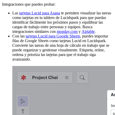
Integraciones que puedes probar:
Las
tarjetas Lucid para Asana
te permiten visualizar las tareas
como tarjetas en tu tablero de Lucidspark para que puedas
identificar fácilmente los próximos pasos y equilibrar las
cargas de trabajo entre personas y equipos. Busca
integraciones similares con
monday.com
y
Airtable
.
Con las
tarjetas Lucid para Google Sheets
, puedes importar
filas de Google Sheets como tarjetas Lucid en Lucidspark.
Convierte las tareas de una hoja de cálculo en trabajo que se
puede organizar y gestionar visualmente. Etiqueta, reúne,
ordena y prioriza las tarjetas para que el trabajo siga
avanzando.