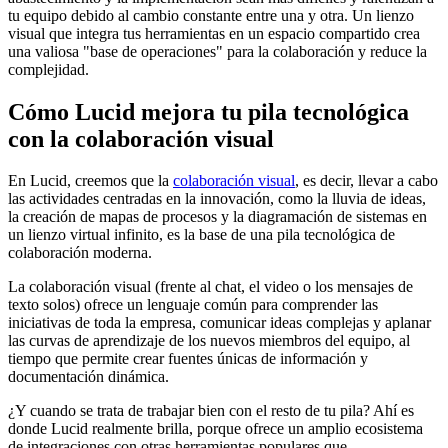
tu equipo debido al cambio constante entre una y otra. Un lienzo
visual que integra tus herramientas en un espacio compartido crea
una valiosa "base de operaciones" para la colaboración y reduce la
complejidad.
Cómo Lucid mejora tu pila tecnológica
con la colaboración visual
En Lucid, creemos que la
colaboración visual
, es decir, llevar a cabo
las actividades centradas en la innovación, como la lluvia de ideas,
la creación de mapas de procesos y la diagramación de sistemas en
un lienzo virtual infinito, es la base de una pila tecnológica de
colaboración moderna.
La colaboración visual (frente al chat, el video o los mensajes de
texto solos) ofrece un lenguaje común para comprender las
iniciativas de toda la empresa, comunicar ideas complejas y aplanar
las curvas de aprendizaje de los nuevos miembros del equipo, al
tiempo que permite crear fuentes únicas de información y
documentación dinámica.
¿Y cuando se trata de trabajar bien con el resto de tu pila? Ahí es
donde Lucid realmente brilla, porque ofrece un amplio ecosistema
de integraciones con otras herramientas populares que