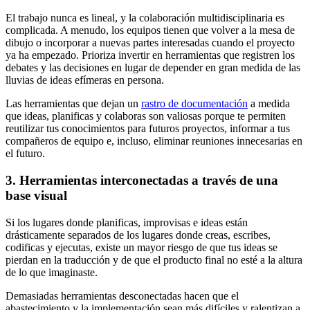
El trabajo nunca es lineal, y la colaboración multidisciplinaria es
complicada. A menudo, los equipos tienen que volver a la mesa de
dibujo o incorporar a nuevas partes interesadas cuando el proyecto
ya ha empezado. Prioriza invertir en herramientas que registren los
debates y las decisiones en lugar de depender en gran medida de las
lluvias de ideas efímeras en persona.
Las herramientas que dejan un
rastro de documentación
a medida
que ideas, planificas y colaboras son valiosas porque te permiten
reutilizar tus conocimientos para futuros proyectos, informar a tus
compañeros de equipo e, incluso, eliminar reuniones innecesarias en
el futuro.
3. Herramientas interconectadas a través de una
base visual
Si los lugares donde planificas, improvisas e ideas están
drásticamente separados de los lugares donde creas, escribes,
codificas y ejecutas, existe un mayor riesgo de que tus ideas se
pierdan en la traducción y de que el producto final no esté a la altura
de lo que imaginaste.
Demasiadas herramientas desconectadas hacen que el
abastecimiento y la implementación sean más difíciles y ralentizan a