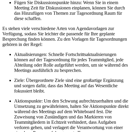
Fügen Sie Diskussionspunkte hinzu: Wenn Sie in einem
Meeting Zeit für Diskussionen einplanen, können Sie durch
das Hinzufügen von Themen zur Tagesordnung Raum für
diese schaffen.
Es stehen viele verschiedene Arten von Agendavorlagen zur
Verfügung, sodass Sie leichter die passende für Ihre geplante
Besprechung finden können. Zu den Vorlagen für Tagesordnungen
gehören in der Regel:
Aktualisierungen: Schnelle Fortschrittsaktualisierungen
können auf der Tagesordnung für jedes Teammitglied, jede
Abteilung oder Rolle aufgeführt werden, um sie während des
Meetings ausführlich zu besprechen.
Ziele: Übergeordnete Ziele sind eine großartige Ergänzung
und sorgen dafür, dass das Meeting auf das Wesentliche
fokussiert bleibt.
Aktionspunkte: Um den Schwung aufrechtzuerhalten und die
Umsetzung zu gewährleisten, halten Sie Aktionspunkte direkt
während des Meetings auf dem Whiteboard fest. Die
Zuweisung von Zuständigen und das Markieren von
Teammitgliedern in Echtzeit verhindert, dass Aufgaben
verloren gehen, und verlagert die Verantwortung von einer