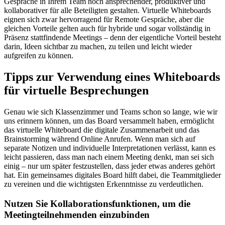
Gespräche in Ihrem Team noch ansprechender, produktiver und
kollaborativer für alle Beteiligten gestalten. Virtuelle Whiteboards
eignen sich zwar hervorragend für Remote Gespräche, aber die
gleichen Vorteile gelten auch für hybride und sogar vollständig in
Präsenz stattfindende Meetings – denn der eigentliche Vorteil besteht
darin, Ideen sichtbar zu machen, zu teilen und leicht wieder
aufgreifen zu können.
Tipps zur Verwendung eines Whiteboards
für virtuelle Besprechungen
Genau wie sich Klassenzimmer und Teams schon so lange, wie wir
uns erinnern können, um das Board versammelt haben, ermöglicht
das virtuelle Whiteboard die digitale Zusammenarbeit und das
Brainstorming während Online Anrufen. Wenn man sich auf
separate Notizen und individuelle Interpretationen verlässt, kann es
leicht passieren, dass man nach einem Meeting denkt, man sei sich
einig – nur um später festzustellen, dass jeder etwas anderes gehört
hat. Ein gemeinsames digitales Board hilft dabei, die Teammitglieder
zu vereinen und die wichtigsten Erkenntnisse zu verdeutlichen.
Nutzen Sie Kollaborationsfunktionen, um die
Meetingteilnehmenden einzubinden