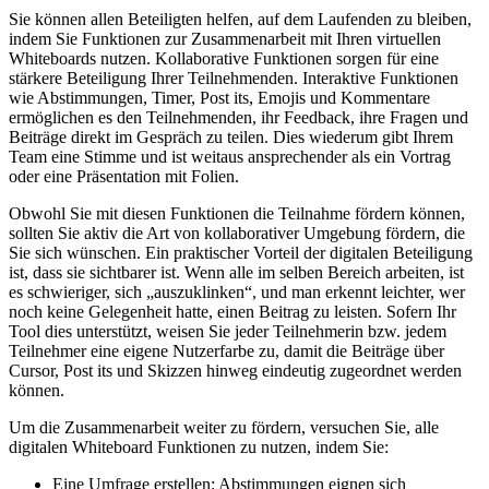
Sie können allen Beteiligten helfen, auf dem Laufenden zu bleiben,
indem Sie Funktionen zur Zusammenarbeit mit Ihren virtuellen
Whiteboards nutzen. Kollaborative Funktionen sorgen für eine
stärkere Beteiligung Ihrer Teilnehmenden. Interaktive Funktionen
wie Abstimmungen, Timer, Post its, Emojis und Kommentare
ermöglichen es den Teilnehmenden, ihr Feedback, ihre Fragen und
Beiträge direkt im Gespräch zu teilen. Dies wiederum gibt Ihrem
Team eine Stimme und ist weitaus ansprechender als ein Vortrag
oder eine Präsentation mit Folien.
Obwohl Sie mit diesen Funktionen die Teilnahme fördern können,
sollten Sie aktiv die Art von kollaborativer Umgebung fördern, die
Sie sich wünschen. Ein praktischer Vorteil der digitalen Beteiligung
ist, dass sie sichtbarer ist. Wenn alle im selben Bereich arbeiten, ist
es schwieriger, sich „auszuklinken“, und man erkennt leichter, wer
noch keine Gelegenheit hatte, einen Beitrag zu leisten. Sofern Ihr
Tool dies unterstützt, weisen Sie jeder Teilnehmerin bzw. jedem
Teilnehmer eine eigene Nutzerfarbe zu, damit die Beiträge über
Cursor, Post its und Skizzen hinweg eindeutig zugeordnet werden
können.
Um die Zusammenarbeit weiter zu fördern, versuchen Sie, alle
digitalen Whiteboard Funktionen zu nutzen, indem Sie:
Eine Umfrage erstellen: Abstimmungen eignen sich