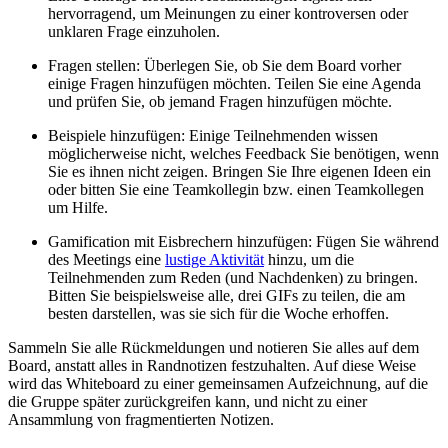
hervorragend, um Meinungen zu einer kontroversen oder
unklaren Frage einzuholen.
Fragen stellen: Überlegen Sie, ob Sie dem Board vorher
einige Fragen hinzufügen möchten. Teilen Sie eine Agenda
und prüfen Sie, ob jemand Fragen hinzufügen möchte.
Beispiele hinzufügen: Einige Teilnehmenden wissen
möglicherweise nicht, welches Feedback Sie benötigen, wenn
Sie es ihnen nicht zeigen. Bringen Sie Ihre eigenen Ideen ein
oder bitten Sie eine Teamkollegin bzw. einen Teamkollegen
um Hilfe.
Gamification mit Eisbrechern hinzufügen: Fügen Sie während
des Meetings eine
lustige Aktivität
hinzu, um die
Teilnehmenden zum Reden (und Nachdenken) zu bringen.
Bitten Sie beispielsweise alle, drei GIFs zu teilen, die am
besten darstellen, was sie sich für die Woche erhoffen.
Sammeln Sie alle Rückmeldungen und notieren Sie alles auf dem
Board, anstatt alles in Randnotizen festzuhalten. Auf diese Weise
wird das Whiteboard zu einer gemeinsamen Aufzeichnung, auf die
die Gruppe später zurückgreifen kann, und nicht zu einer
Ansammlung von fragmentierten Notizen.