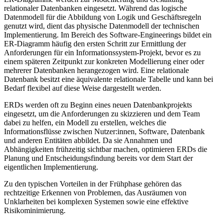
relationaler Datenbanken eingesetzt. Während das logische
Datenmodell für die Abbildung von Logik und Geschäftsregeln
genutzt wird, dient das physische Datenmodell der technischen
Implementierung. Im Bereich des Software-Engineerings bildet ein
ER-Diagramm häufig den ersten Schritt zur Ermittlung der
Anforderungen für ein Informationssystem-Projekt, bevor es zu
einem späteren Zeitpunkt zur konkreten Modellierung einer oder
mehrerer Datenbanken herangezogen wird. Eine relationale
Datenbank besitzt eine äquivalente relationale Tabelle und kann bei
Bedarf flexibel auf diese Weise dargestellt werden.
ERDs werden oft zu Beginn eines neuen Datenbankprojekts
eingesetzt, um die Anforderungen zu skizzieren und dem Team
dabei zu helfen, ein Modell zu erstellen, welches die
Informationsflüsse zwischen Nutzer:innen, Software, Datenbank
und anderen Entitäten abbildet. Da sie Annahmen und
Abhängigkeiten frühzeitig sichtbar machen, optimieren ERDs die
Planung und Entscheidungsfindung bereits vor dem Start der
eigentlichen Implementierung.
Zu den typischen Vorteilen in der Frühphase gehören das
rechtzeitige Erkennen von Problemen, das Ausräumen von
Unklarheiten bei komplexen Systemen sowie eine effektive
Risikominimierung.