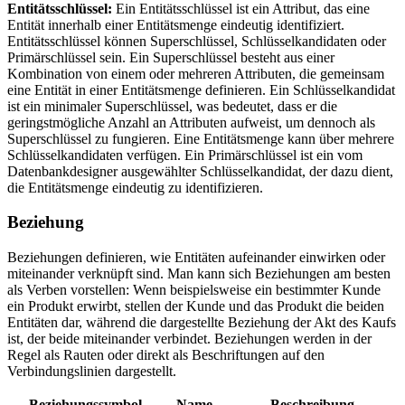
Entitätsschlüssel:
Ein Entitätsschlüssel ist ein Attribut, das eine
Entität innerhalb einer Entitätsmenge eindeutig identifiziert.
Entitätsschlüssel können Superschlüssel, Schlüsselkandidaten oder
Primärschlüssel sein. Ein Superschlüssel besteht aus einer
Kombination von einem oder mehreren Attributen, die gemeinsam
eine Entität in einer Entitätsmenge definieren. Ein Schlüsselkandidat
ist ein minimaler Superschlüssel, was bedeutet, dass er die
geringstmögliche Anzahl an Attributen aufweist, um dennoch als
Superschlüssel zu fungieren. Eine Entitätsmenge kann über mehrere
Schlüsselkandidaten verfügen. Ein Primärschlüssel ist ein vom
Datenbankdesigner ausgewählter Schlüsselkandidat, der dazu dient,
die Entitätsmenge eindeutig zu identifizieren.
Beziehung
Beziehungen definieren, wie Entitäten aufeinander einwirken oder
miteinander verknüpft sind. Man kann sich Beziehungen am besten
als Verben vorstellen: Wenn beispielsweise ein bestimmter Kunde
ein Produkt erwirbt, stellen der Kunde und das Produkt die beiden
Entitäten dar, während die dargestellte Beziehung der Akt des Kaufs
ist, der beide miteinander verbindet. Beziehungen werden in der
Regel als Rauten oder direkt als Beschriftungen auf den
Verbindungslinien dargestellt.
Beziehungssymbol
Name
Beschreibung