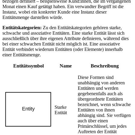
bezogen definiert – beispielsweise Kund:innen, die im vergangenen
Monat einen Kauf getätigt haben. Ein verwandter Begriff ist die
Instanz, wobei ein konkreter Kunde eine Instanz dieser
Entitätsmenge darstellen würde.
Entitätskategorien:
Zu den Entitätskategorien gehören starke,
schwache und assoziative Entitäten. Eine starke Entität lässt sich
ausschließlich über ihre eigenen Attribute definieren, während dies
bei einer schwachen Entität nicht möglich ist. Eine assoziative
Entität verbindet wiederum Entitäten (oder Elemente) innerhalb
einer Entitätsmenge.
Entitätssymbol
Name
Beschreibung
Diese Formen sind
unabhängig von anderen
Entitäten und werden
gegebenenfalls auch als
übergeordnete Entitäten
bezeichnet, wenn schwache
Starke
Entitäten von ihnen
Entität
abhängig sind. Sie verfügen
auch über einen
Primärschlüssel, um jedes
Auftreten der Entität