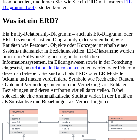
Komponenten, und lernen Sie, wie Sie ein ERD mit unserem
ER-
Diagramm-Tool
erstellen können.
Was ist ein ERD?
Ein Entity-Relationship-Diagramm – auch als ER-Diagramm oder
ERD bezeichnet – ist ein Diagrammtyp, der verdeutlicht, wie
Entitäten wie Personen, Objekte oder Konzepte innerhalb eines
Systems miteinander in Beziehung stehen. ER-Diagramme werden
primär im Software-Engineering, in betrieblichen
Informationssystemen, im Bildungswesen sowie in der Forschung
eingesetzt, um
relationale Datenbanken
zu entwerfen oder Fehler in
diesen zu beheben. Sie sind auch als ERDs oder ER-Modelle
bekannt und nutzen vordefinierte Symbole wie Rechtecke, Rauten,
Ovale und Verbindungslinien, um die Vernetzung von Entitäten,
Beziehungen und deren Attributen visuell darzustellen. Dabei
spiegeln sie eine grammatikalische Struktur wider, in der Entitäten
als Substantive und Beziehungen als Verben fungieren.