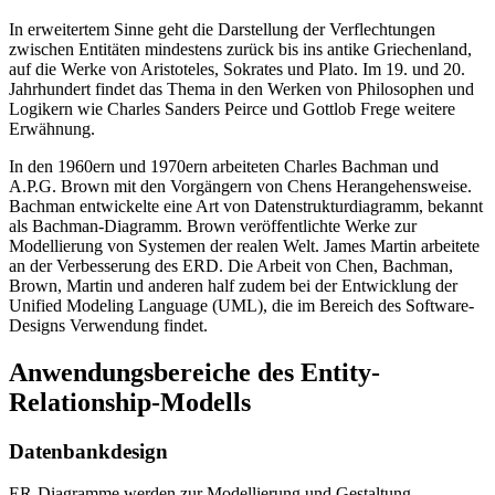
In erweitertem Sinne geht die Darstellung der Verflechtungen
zwischen Entitäten mindestens zurück bis ins antike Griechenland,
auf die Werke von Aristoteles, Sokrates und Plato. Im 19. und 20.
Jahrhundert findet das Thema in den Werken von Philosophen und
Logikern wie Charles Sanders Peirce und Gottlob Frege weitere
Erwähnung.
In den 1960ern und 1970ern arbeiteten Charles Bachman und
A.P.G. Brown mit den Vorgängern von Chens Herangehensweise.
Bachman entwickelte eine Art von Datenstrukturdiagramm, bekannt
als Bachman-Diagramm. Brown veröffentlichte Werke zur
Modellierung von Systemen der realen Welt. James Martin arbeitete
an der Verbesserung des ERD. Die Arbeit von Chen, Bachman,
Brown, Martin und anderen half zudem bei der Entwicklung der
Unified Modeling Language (UML), die im Bereich des Software-
Designs Verwendung findet.
Anwendungsbereiche des Entity-
Relationship-Modells
Datenbankdesign
ER-Diagramme werden zur Modellierung und Gestaltung