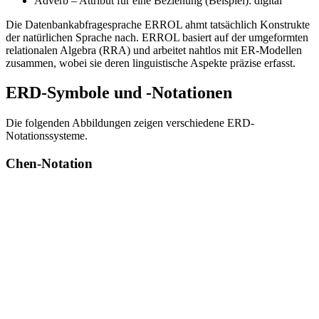
Adverb – Attribut für eine Beziehung (Beispiel): digital
Die Datenbankabfragesprache ERROL ahmt tatsächlich Konstrukte
der natürlichen Sprache nach. ERROL basiert auf der umgeformten
relationalen Algebra (RRA) und arbeitet nahtlos mit ER-Modellen
zusammen, wobei sie deren linguistische Aspekte präzise erfasst.
ERD-Symbole und -Notationen
Die folgenden Abbildungen zeigen verschiedene ERD-
Notationssysteme.
Chen-Notation