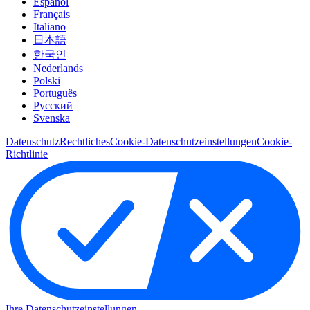
Español
Français
Italiano
日本語
한국인
Nederlands
Polski
Português
Pусский
Svenska
Datenschutz
Rechtliches
Cookie-Datenschutzeinstellungen
Cookie-
Richtlinie
Ihre Datenschutzeinstellungen