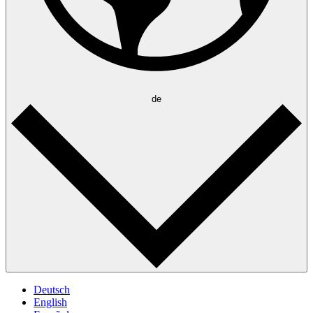
de
Deutsch
English