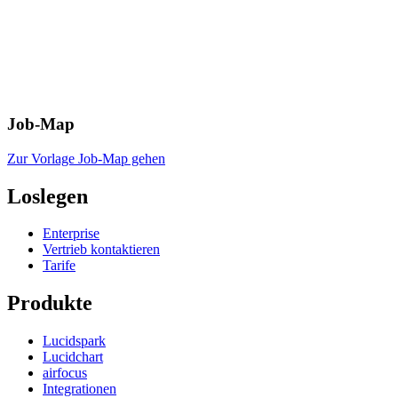
Job-Map
Zur Vorlage Job-Map gehen
Loslegen
Enterprise
Vertrieb kontaktieren
Tarife
Produkte
Lucidspark
Lucidchart
airfocus
Integrationen