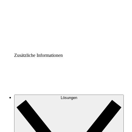
Prozess-Accelerator
Governance der Prozessdokumentation vereinheitlichen
und stärken.
Enterprise Shield
Zusätzliche Sicherheitslayer und granulare
Zugriffskontrolle.
Zusätzliche Informationen
Lösungen