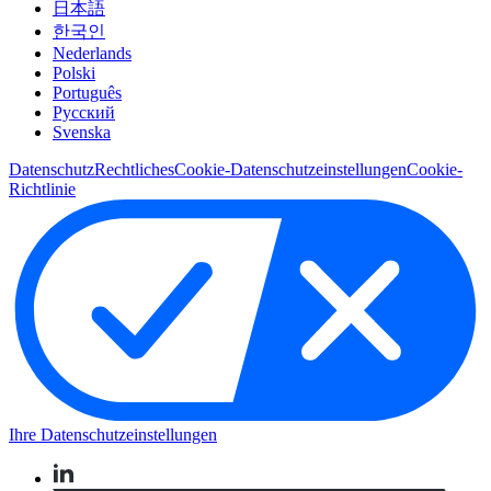
日本語
한국인
Nederlands
Polski
Português
Pусский
Svenska
Datenschutz
Rechtliches
Cookie-Datenschutzeinstellungen
Cookie-
Richtlinie
Ihre Datenschutzeinstellungen