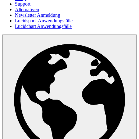
Support
Alternativen
Newsletter Anmeldung
Lucidspark Anwendungsfälle
Lucidchart Anwendungsfälle