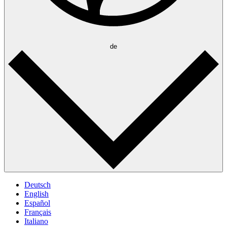
de
Deutsch
English
Español
Français
Italiano