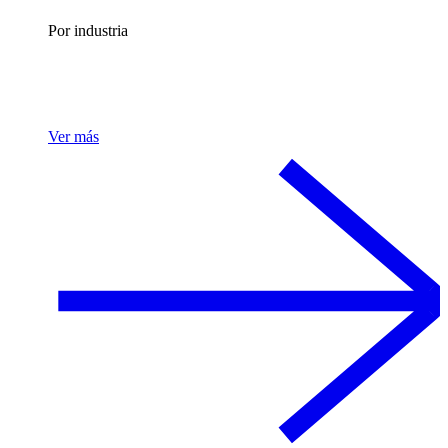
Por industria
Ver más