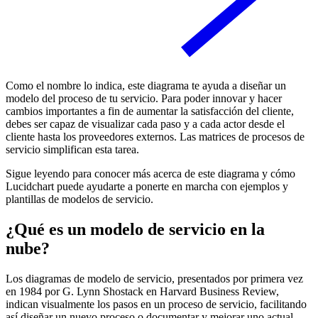
Como el nombre lo indica, este diagrama te ayuda a diseñar un
modelo del proceso de tu servicio. Para poder innovar y hacer
cambios importantes a fin de aumentar la satisfacción del cliente,
debes ser capaz de visualizar cada paso y a cada actor desde el
cliente hasta los proveedores externos. Las matrices de procesos de
servicio simplifican esta tarea.
Sigue leyendo para conocer más acerca de este diagrama y cómo
Lucidchart puede ayudarte a ponerte en marcha con ejemplos y
plantillas de modelos de servicio.
¿Qué es un modelo de servicio en la
nube?
Los diagramas de modelo de servicio, presentados por primera vez
en 1984 por G. Lynn Shostack en Harvard Business Review,
indican visualmente los pasos en un proceso de servicio, facilitando
así diseñar un nuevo proceso o documentar y mejorar uno actual.