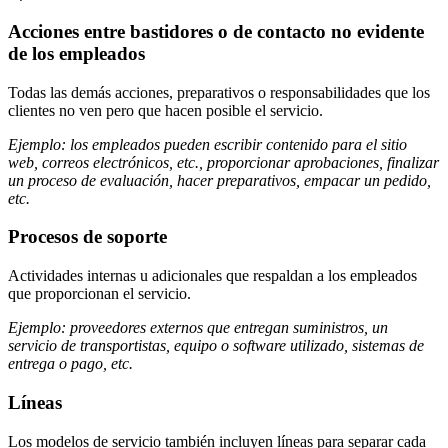
Acciones entre bastidores o de contacto no evidente
de los empleados
Todas las demás acciones, preparativos o responsabilidades que los
clientes no ven pero que hacen posible el servicio.
Ejemplo: los empleados pueden escribir contenido para el sitio
web, correos electrónicos, etc., proporcionar aprobaciones, finalizar
un proceso de evaluación, hacer preparativos, empacar un pedido,
etc.
Procesos de soporte
Actividades internas u adicionales que respaldan a los empleados
que proporcionan el servicio.
Ejemplo: proveedores externos que entregan suministros, un
servicio de transportistas, equipo o software utilizado, sistemas de
entrega o pago, etc.
Líneas
Los modelos de servicio también incluyen líneas para separar cada