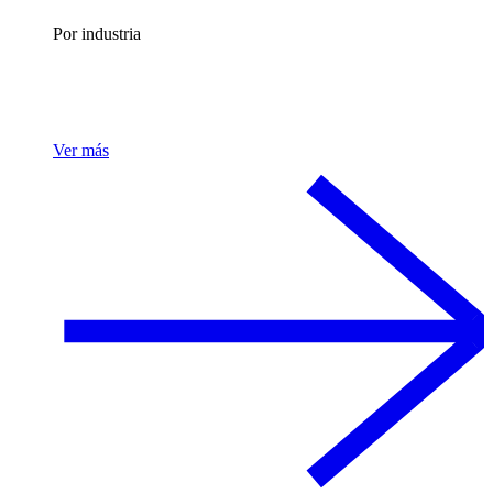
Por industria
Ver más