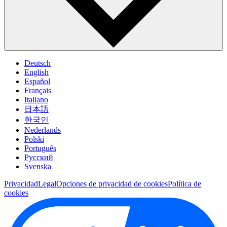
Deutsch
English
Español
Français
Italiano
日本語
한국인
Nederlands
Polski
Português
Pусский
Svenska
Privacidad
Legal
Opciones de privacidad de cookies
Política de
cookies