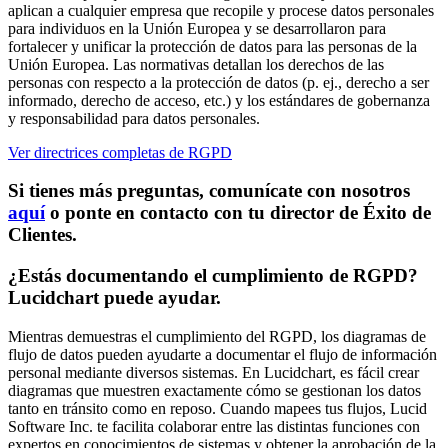
aplican a cualquier empresa que recopile y procese datos personales
para individuos en la Unión Europea y se desarrollaron para
fortalecer y unificar la protección de datos para las personas de la
Unión Europea. Las normativas detallan los derechos de las
personas con respecto a la protección de datos (p. ej., derecho a ser
informado, derecho de acceso, etc.) y los estándares de gobernanza
y responsabilidad para datos personales.
Ver directrices completas de RGPD
Si tienes más preguntas, comunícate con nosotros
aquí
o ponte en contacto con tu director de Éxito de
Clientes.
¿Estás documentando el cumplimiento de RGPD?
Lucidchart puede ayudar.
Mientras demuestras el cumplimiento del RGPD, los diagramas de
flujo de datos pueden ayudarte a documentar el flujo de información
personal mediante diversos sistemas. En Lucidchart, es fácil crear
diagramas que muestren exactamente cómo se gestionan los datos
tanto en tránsito como en reposo. Cuando mapees tus flujos, Lucid
Software Inc. te facilita colaborar entre las distintas funciones con
expertos en conocimientos de sistemas y obtener la aprobación de la