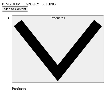
PINGDOM_CANARY_STRING
Skip to Content
Productos
Productos
Lucidchart