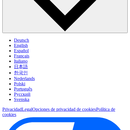
Deutsch
English
Español
Français
Italiano
日本語
한국인
Nederlands
Polski
Português
Pусский
Svenska
Privacidad
Legal
Opciones de privacidad de cookies
Política de
cookies