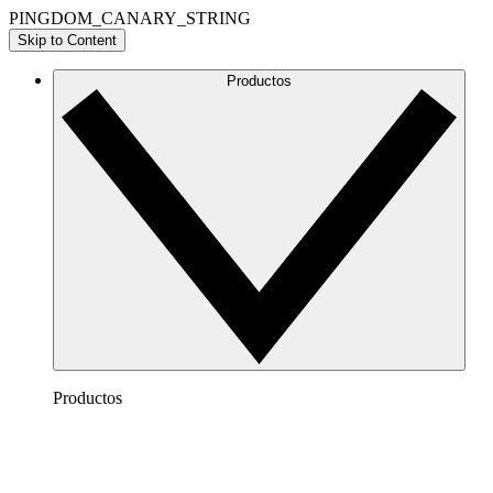
PINGDOM_CANARY_STRING
Skip to Content
Productos
Productos
Lucidchart