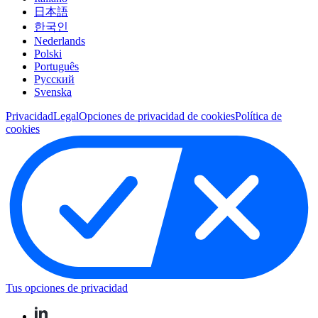
日本語
한국인
Nederlands
Polski
Português
Pусский
Svenska
Privacidad
Legal
Opciones de privacidad de cookies
Política de
cookies
Tus opciones de privacidad