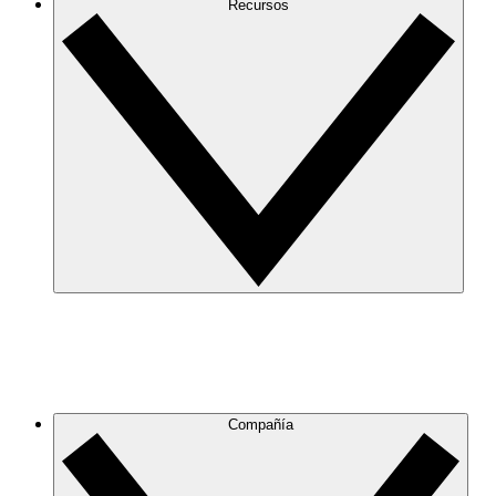
Recursos
Compañía