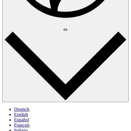
es
Deutsch
English
Español
Français
Italiano