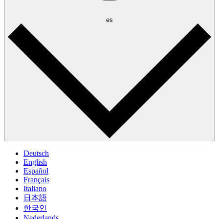
es
Deutsch
English
Español
Français
Italiano
日本語
한국인
Nederlands