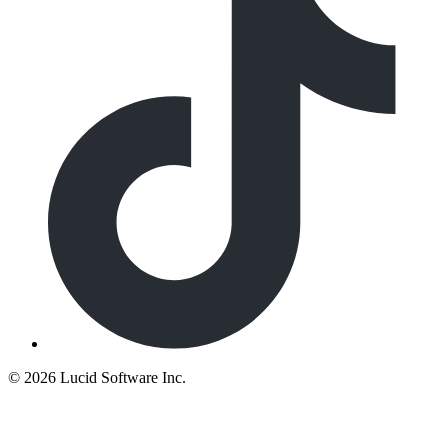
©
2026 Lucid Software Inc.