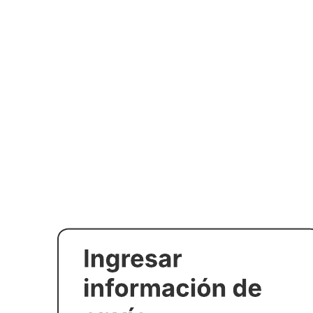
Ejemplo de diagramas de flujo de datos (lógico)
Ir a la plantilla Ejemplo de diagramas de flujo de datos (lógico)