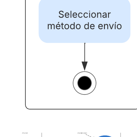
Marco básico de Azure (2019)
Ir a la plantilla Marco básico de Azure (2019)