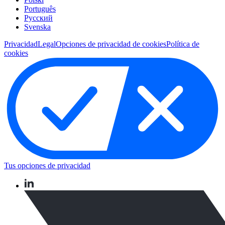
Português
Pусский
Svenska
Privacidad
Legal
Opciones de privacidad de cookies
Política de
cookies
Tus opciones de privacidad