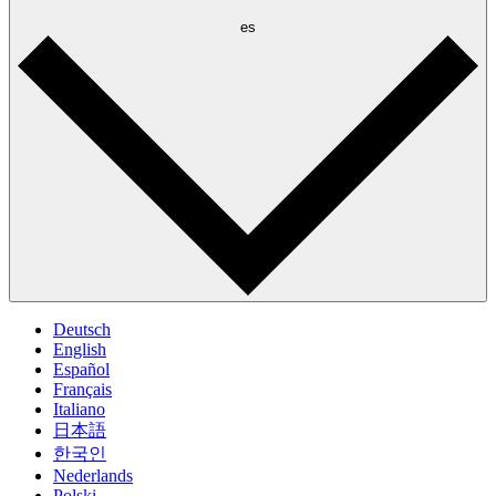
es
Deutsch
English
Español
Français
Italiano
日本語
한국인
Nederlands
Polski