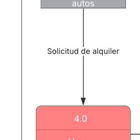
Esta plantilla de diagrama de flujo de datos (lógico) puede ayudarte