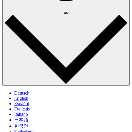
es
Deutsch
English
Español
Français
Italiano
日本語
한국인
Nederlands