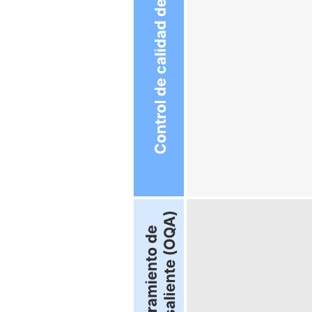
Esta plantilla de ejemplo de un diagrama de flujo de QC/QA puede