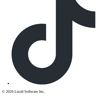
©
2026 Lucid Software Inc.