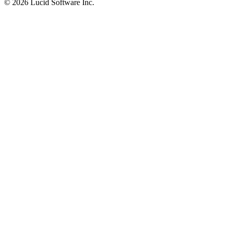
©
2026 Lucid Software Inc.