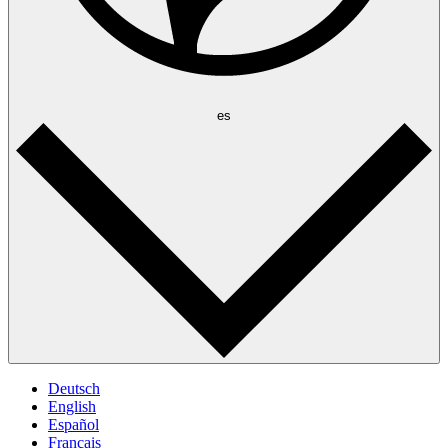
es
Deutsch
English
Español
Français