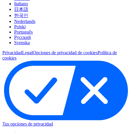
Italiano
日本語
한국인
Nederlands
Polski
Português
Pусский
Svenska
Privacidad
Legal
Opciones de privacidad de cookies
Política de
cookies
Tus opciones de privacidad