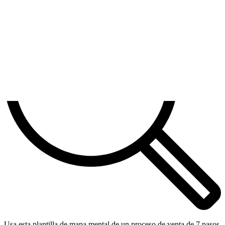
Usa esta plantilla de mapa mental de un proceso de venta de 7 pasos