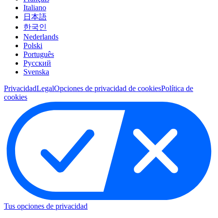
Italiano
日本語
한국인
Nederlands
Polski
Português
Pусский
Svenska
Privacidad
Legal
Opciones de privacidad de cookies
Política de
cookies
Tus opciones de privacidad