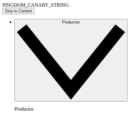
PINGDOM_CANARY_STRING
Skip to Content
Productos
Productos
Lucidchart