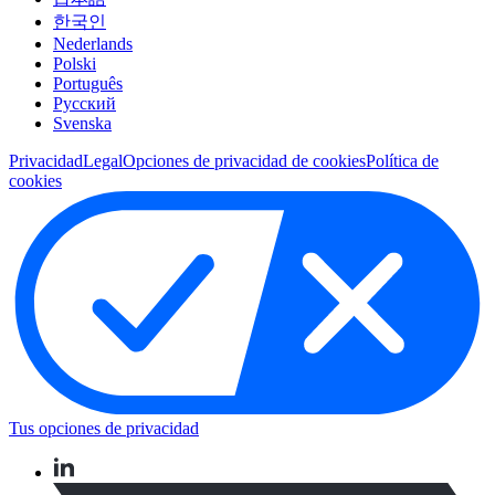
한국인
Nederlands
Polski
Português
Pусский
Svenska
Privacidad
Legal
Opciones de privacidad de cookies
Política de
cookies
Tus opciones de privacidad