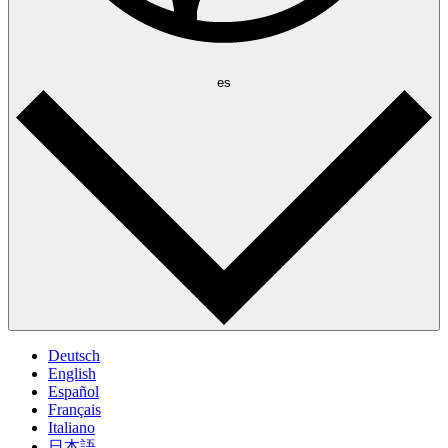
es
Deutsch
English
Español
Français
Italiano
日本語