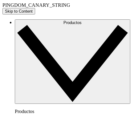
PINGDOM_CANARY_STRING
Skip to Content
Productos
Productos
Lucidchart