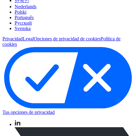
한국인
Nederlands
Polski
Português
Pусский
Svenska
Privacidad
Legal
Opciones de privacidad de cookies
Política de
cookies
Tus opciones de privacidad