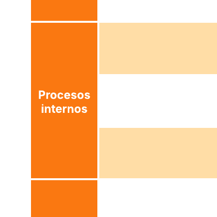
Esta plantilla de cuadro de mandos integral puede ayudarte a lograr