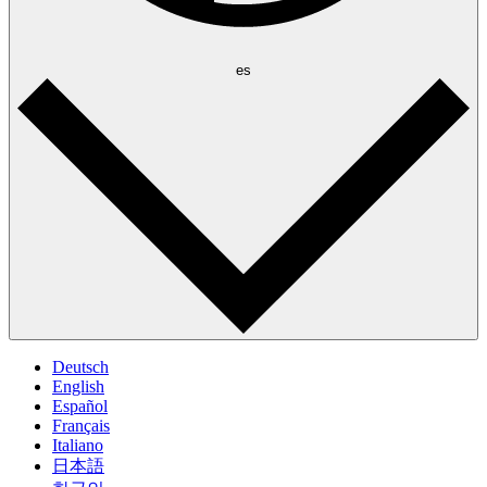
es
Deutsch
English
Español
Français
Italiano
日本語