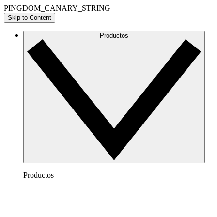
PINGDOM_CANARY_STRING
Skip to Content
Productos
Productos
Lucidchart