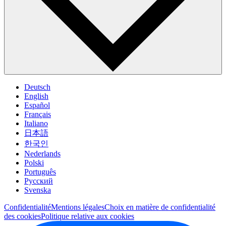
Deutsch
English
Español
Français
Italiano
日本語
한국인
Nederlands
Polski
Português
Pусский
Svenska
Confidentialité
Mentions légales
Choix en matière de confidentialité
des cookies
Politique relative aux cookies