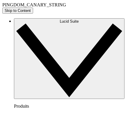
PINGDOM_CANARY_STRING
Skip to Content
Lucid Suite
Produits
Lucidchart