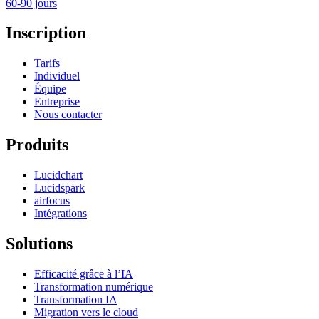
60-90 jours
Inscription
Tarifs
Individuel
Équipe
Entreprise
Nous contacter
Produits
Lucidchart
Lucidspark
airfocus
Intégrations
Solutions
Efficacité grâce à l’IA
Transformation numérique
Transformation IA
Migration vers le cloud