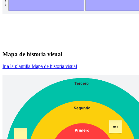
Mapa de historia visual
Ir a la plantilla Mapa de historia visual