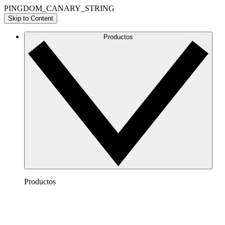
PINGDOM_CANARY_STRING
Skip to Content
Productos
Productos
Lucidchart