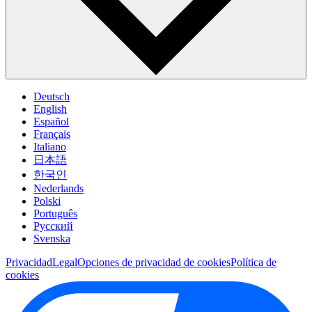
Deutsch
English
Español
Français
Italiano
日本語
한국인
Nederlands
Polski
Português
Pусский
Svenska
Privacidad
Legal
Opciones de privacidad de cookies
Política de
cookies