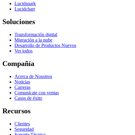
Lucidspark
Lucidchart
Soluciones
Transformación digital
Migración a la nube
Desarrollo de Productos Nuevos
Ver todos
Compañía
Acerca de Nosotros
Noticias
Carreras
Comunícate con ventas
Casos de éxito
Recursos
Clientes
Seguridad
Soporte Técnico