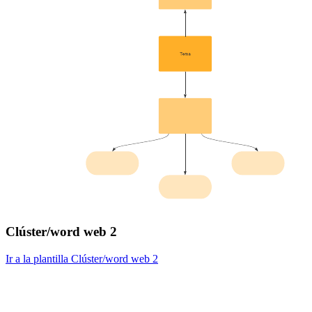
Clúster/word web 2
Ir a la plantilla Clúster/word web 2