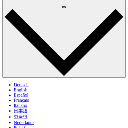
es
Deutsch
English
Español
Français
Italiano
日本語
한국인
Nederlands
Polski