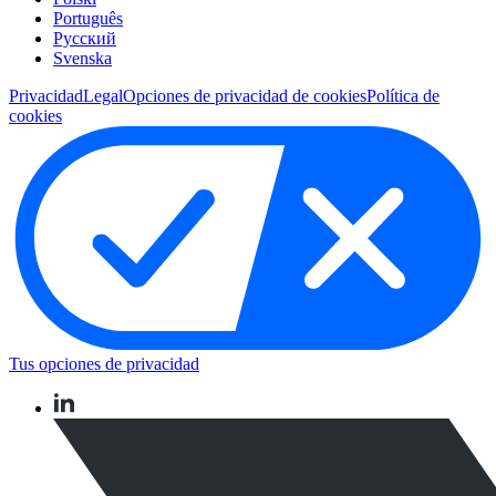
Português
Pусский
Svenska
Privacidad
Legal
Opciones de privacidad de cookies
Política de
cookies
Tus opciones de privacidad