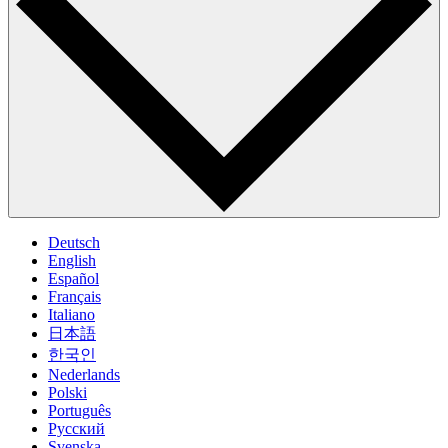
Deutsch
English
Español
Français
Italiano
日本語
한국인
Nederlands
Polski
Português
Pусский
Svenska