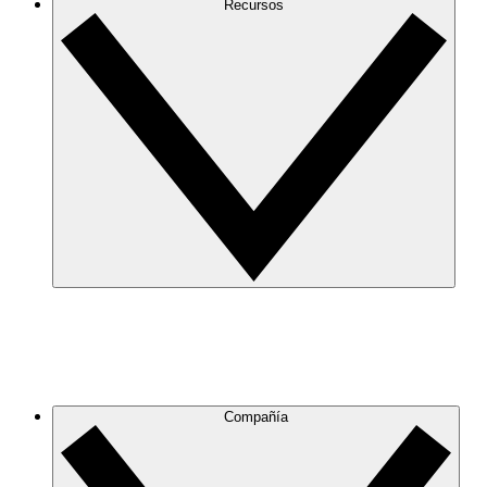
Recursos
Compañía