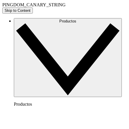
PINGDOM_CANARY_STRING
Skip to Content
Productos
Productos
Lucidchart