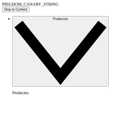
PINGDOM_CANARY_STRING
Skip to Content
Productos
Productos
Lucidchart