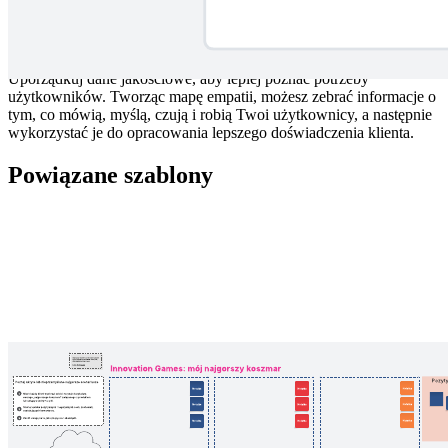
Uporządkuj dane jakościowe, aby lepiej poznać potrzeby
użytkowników. Tworząc mapę empatii, możesz zebrać informacje o
tym, co mówią, myślą, czują i robią Twoi użytkownicy, a następnie
wykorzystać je do opracowania lepszego doświadczenia klienta.
Powiązane szablony