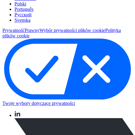
Polski
Português
Pусский
Svenska
Prywatność
Prawny
Wybór prywatności plików cookie
Polityka
plików cookie
Twoje wybory dotyczące prywatności