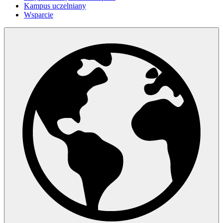
Kampus uczelniany
Wsparcie