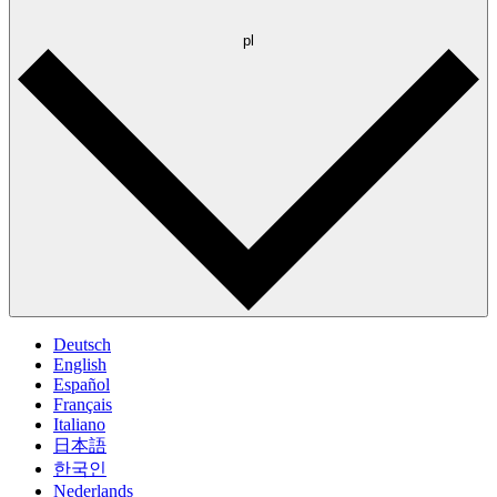
pl
Deutsch
English
Español
Français
Italiano
日本語
한국인
Nederlands