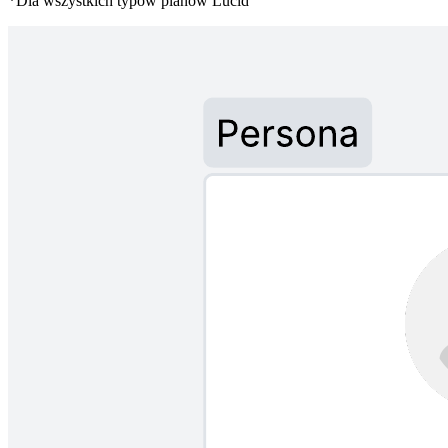
*Dla wszystkich typów planów Lucid