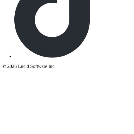
©
2026 Lucid Software Inc.