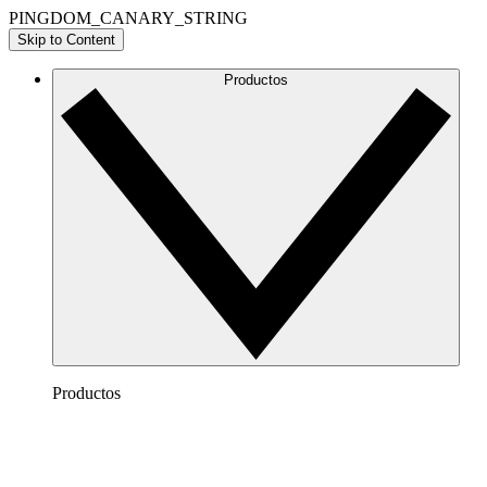
PINGDOM_CANARY_STRING
Skip to Content
Productos
Productos
Lucidchart