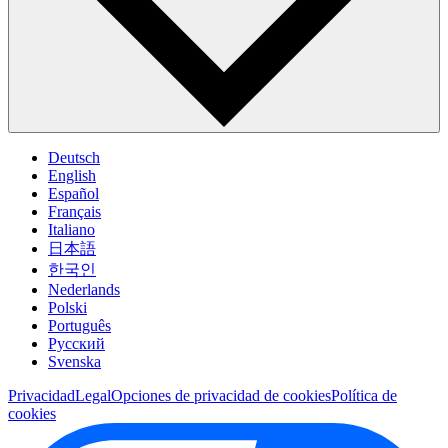
Deutsch
English
Español
Français
Italiano
日本語
한국인
Nederlands
Polski
Português
Pусский
Svenska
Privacidad
Legal
Opciones de privacidad de cookies
Política de
cookies