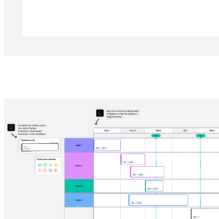
compare el valor comercial y la factibilidad.
Plantillas relacionadas