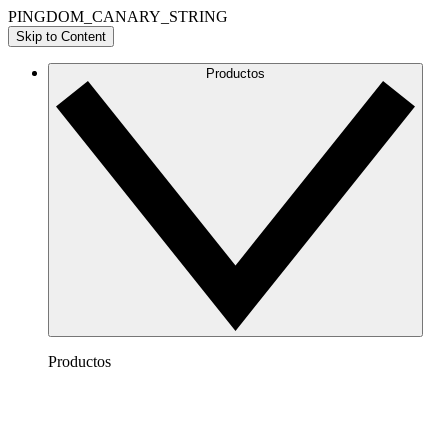
PINGDOM_CANARY_STRING
Skip to Content
Productos
Productos
Lucidchart