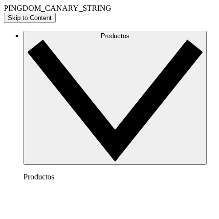
PINGDOM_CANARY_STRING
Skip to Content
Productos
Productos
Lucidchart