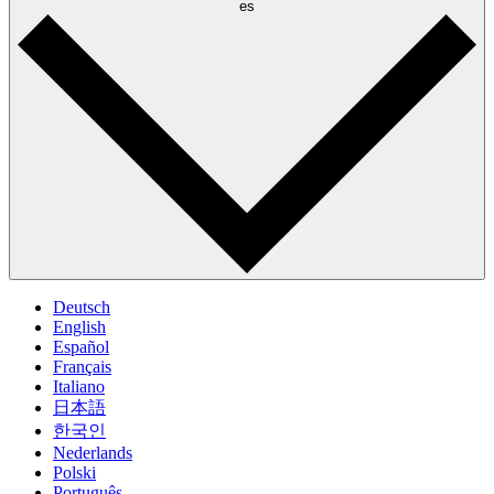
es
Deutsch
English
Español
Français
Italiano
日本語
한국인
Nederlands
Polski
Português