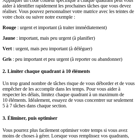
Appliquer un code couleur spécifique à chaque quadrant peut vous
aider à identifier rapidement les prochaines tâches que vous devez
réaliser. Vous pouvez personnaliser votre matrice avec les teintes de
votre choix ou suivre notre exemple :
Rouge
: urgent et important (à traiter immédiatement)
Jaune
: important, mais peu urgent (à planifier)
Vert
: urgent, mais peu important (à déléguer)
Gris
: peu important et peu urgent (à reporter ou abandonner)
2. Limiter chaque quadrant à 10 éléments
Un trop grand nombre de tâches risque de vous déborder et de vous
empêcher de les accomplir dans les temps. Pour vous aider à
respecter les délais, limitez chaque quadrant à un maximum de
10 éléments. Idéalement, essayez de vous concentrer sur seulement
5 à 7 tâches dans chaque section.
3. Éliminer, puis optimiser
Vous pourrez plus facilement optimiser votre temps si vous avez
moins de choses à gérer. Lorsque vous remplissez vos quadrants,