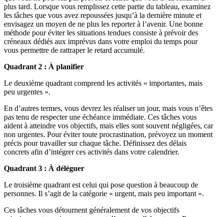
plus tard. Lorsque vous remplissez cette partie du tableau, examinez
les tâches que vous avez repoussées jusqu’à la dernière minute et
envisagez un moyen de ne plus les reporter à l’avenir. Une bonne
méthode pour éviter les situations tendues consiste à prévoir des
créneaux dédiés aux imprévus dans votre emploi du temps pour
vous permettre de rattraper le retard accumulé.
Quadrant 2 : À planifier
Le deuxième quadrant comprend les activités « importantes, mais
peu urgentes ».
En d’autres termes, vous devrez les réaliser un jour, mais vous n’êtes
pas tenu de respecter une échéance immédiate. Ces tâches vous
aident à atteindre vos objectifs, mais elles sont souvent négligées, car
non urgentes. Pour éviter toute procrastination, prévoyez un moment
précis pour travailler sur chaque tâche. Définissez des délais
concrets afin d’intégrer ces activités dans votre calendrier.
Quadrant 3 : À déléguer
Le troisième quadrant est celui qui pose question à beaucoup de
personnes. Il s’agit de la catégorie « urgent, mais peu important ».
Ces tâches vous détournent généralement de vos objectifs