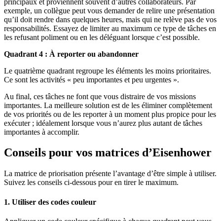
principaux et proviennent souvent d’autres collaborateurs. Par
exemple, un collègue peut vous demander de relire une présentation
qu’il doit rendre dans quelques heures, mais qui ne relève pas de vos
responsabilités. Essayez de limiter au maximum ce type de tâches en
les refusant poliment ou en les déléguant lorsque c’est possible.
Quadrant 4 : À reporter ou abandonner
Le quatrième quadrant regroupe les éléments les moins prioritaires.
Ce sont les activités « peu importantes et peu urgentes ».
Au final, ces tâches ne font que vous distraire de vos missions
importantes. La meilleure solution est de les éliminer complètement
de vos priorités ou de les reporter à un moment plus propice pour les
exécuter ; idéalement lorsque vous n’aurez plus autant de tâches
importantes à accomplir.
Conseils pour vos matrices d’Eisenhower
La matrice de priorisation présente l’avantage d’être simple à utiliser.
Suivez les conseils ci-dessous pour en tirer le maximum.
1. Utiliser des codes couleur