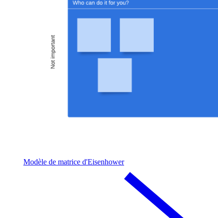
Modèle de matrice d'Eisenhower