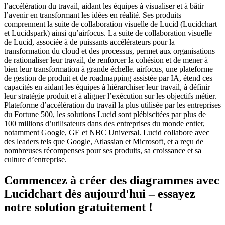
l’accélération du travail, aidant les équipes à visualiser et à bâtir
l’avenir en transformant les idées en réalité. Ses produits
comprennent la suite de collaboration visuelle de Lucid (Lucidchart
et Lucidspark) ainsi qu’airfocus. La suite de collaboration visuelle
de Lucid, associée à de puissants accélérateurs pour la
transformation du cloud et des processus, permet aux organisations
de rationaliser leur travail, de renforcer la cohésion et de mener à
bien leur transformation à grande échelle. airfocus, une plateforme
de gestion de produit et de roadmapping assistée par IA, étend ces
capacités en aidant les équipes à hiérarchiser leur travail, à définir
leur stratégie produit et à aligner l’exécution sur les objectifs métier.
Plateforme d’accélération du travail la plus utilisée par les entreprises
du Fortune 500, les solutions Lucid sont plébiscitées par plus de
100 millions d’utilisateurs dans des entreprises du monde entier,
notamment Google, GE et NBC Universal. Lucid collabore avec
des leaders tels que Google, Atlassian et Microsoft, et a reçu de
nombreuses récompenses pour ses produits, sa croissance et sa
culture d’entreprise.
Commencez à créer des diagrammes avec
Lucidchart dès aujourd'hui – essayez
notre solution gratuitement !