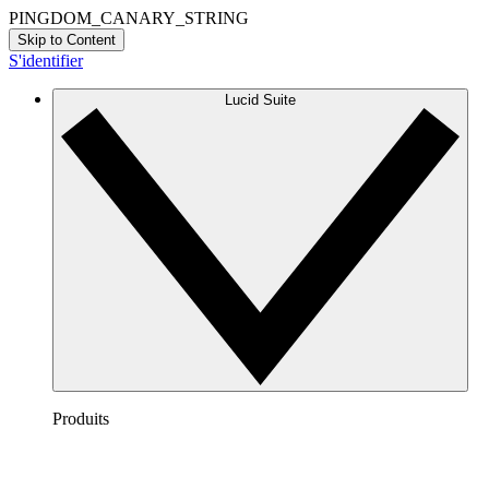
PINGDOM_CANARY_STRING
Skip to Content
S'identifier
Lucid Suite
Produits