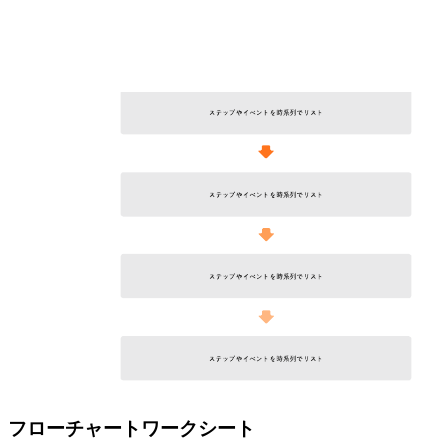
フローチャートワークシート