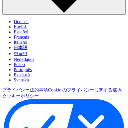
Deutsch
English
Español
Français
Italiano
日本語
한국인
Nederlands
Polski
Português
Pусский
Svenska
プライバシー
法的事項
Cookie のプライバシーに関する選択
クッキーポリシー