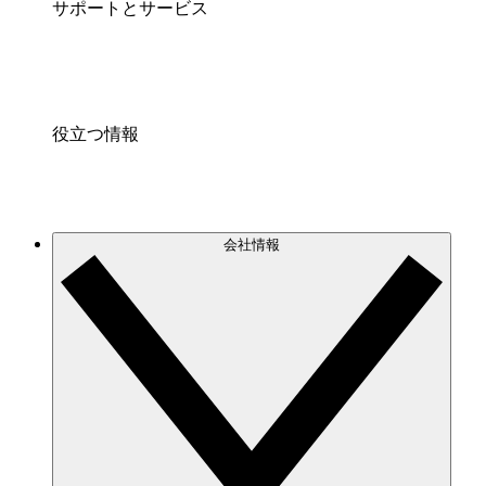
サポートとサービス
役立つ情報
会社情報