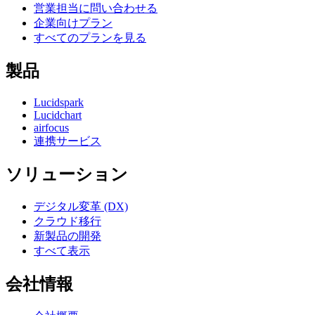
営業担当に問い合わせる
企業向けプラン
すべてのプランを見る
製品
Lucidspark
Lucidchart
airfocus
連携サービス
ソリューション
デジタル変革 (DX)
クラウド移行
新製品の開発
すべて表示
会社情報