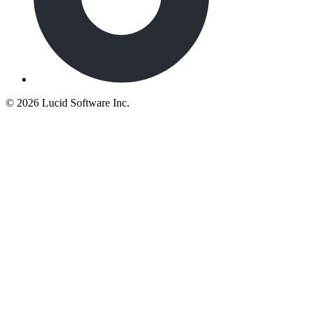
©
2026 Lucid Software Inc.