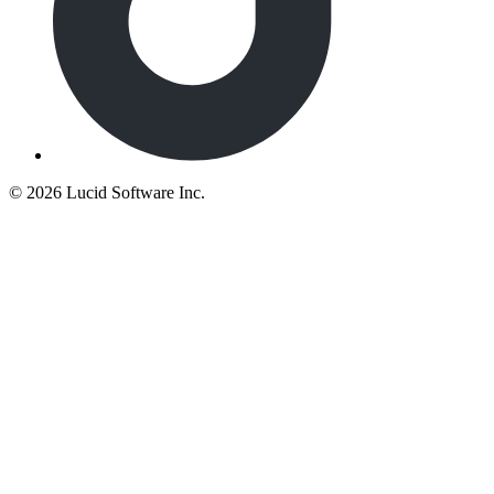
©
2026 Lucid Software Inc.