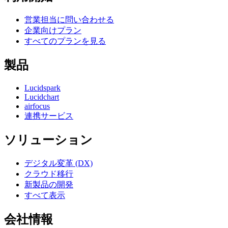
営業担当に問い合わせる
企業向けプラン
すべてのプランを見る
製品
Lucidspark
Lucidchart
airfocus
連携サービス
ソリューション
デジタル変革 (DX)
クラウド移行
新製品の開発
すべて表示
会社情報