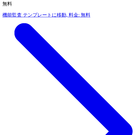
無料
機能監査 テンプレートに移動, 料金: 無料