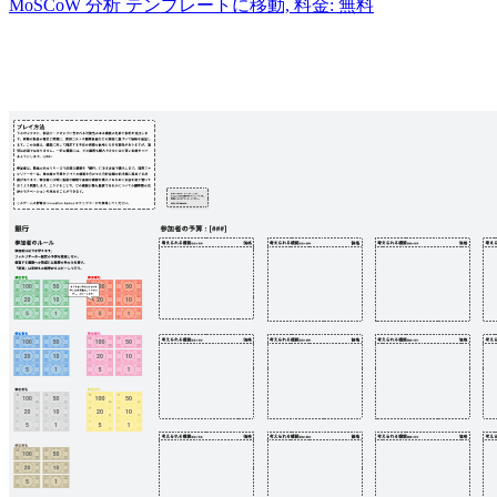
MoSCoW 分析 テンプレートに移動, 料金: 無料