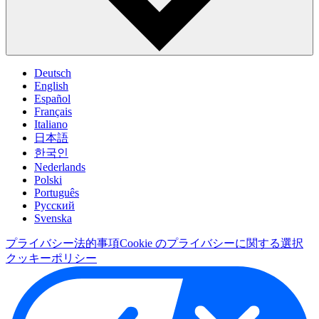
Deutsch
English
Español
Français
Italiano
日本語
한국인
Nederlands
Polski
Português
Pусский
Svenska
プライバシー
法的事項
Cookie のプライバシーに関する選択
クッキーポリシー