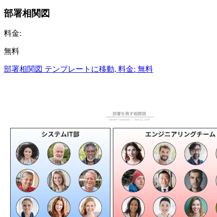
部署相関図
料金:
無料
部署相関図 テンプレートに移動, 料金: 無料