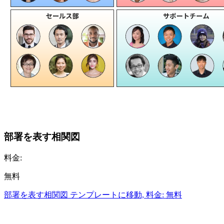
部署を表す相関図
料金:
無料
部署を表す相関図 テンプレートに移動, 料金: 無料