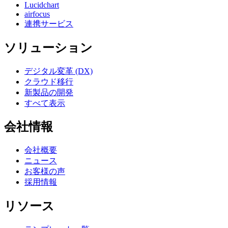
Lucidchart
airfocus
連携サービス
ソリューション
デジタル変革 (DX)
クラウド移行
新製品の開発
すべて表示
会社情報
会社概要
ニュース
お客様の声
採用情報
リソース