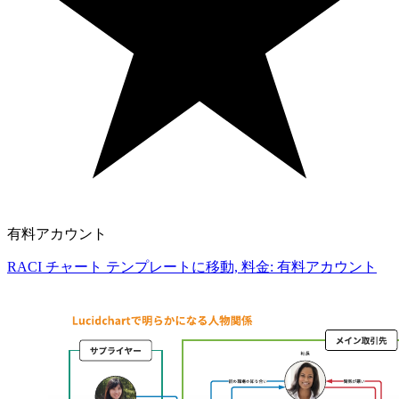
有料アカウント
RACI チャート テンプレートに移動, 料金: 有料アカウント