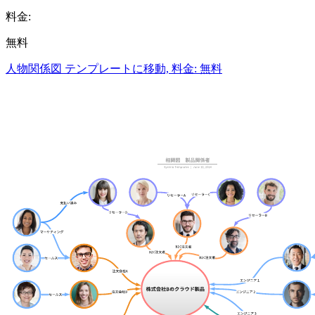
料金:
無料
人物関係図 テンプレートに移動, 料金: 無料