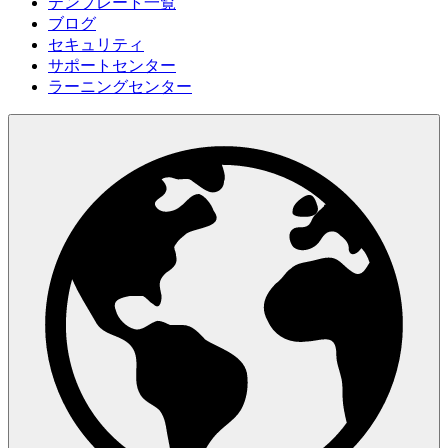
テンプレート一覧
ブログ
セキュリティ
サポートセンター
ラーニングセンター