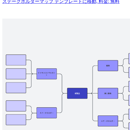
ステークホルダーマップ テンプレートに移動, 料金: 無料