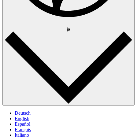
ja
Deutsch
English
Español
Français
Italiano