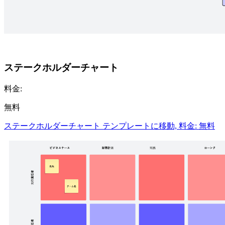
ステークホルダーチャート
料金:
無料
ステークホルダーチャート テンプレートに移動, 料金: 無料