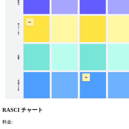
RASCI チャート
料金: