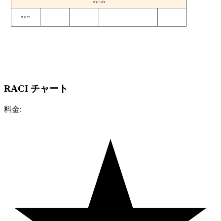
RACI チャート
料金: