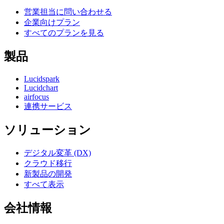
営業担当に問い合わせる
企業向けプラン
すべてのプランを見る
製品
Lucidspark
Lucidchart
airfocus
連携サービス
ソリューション
デジタル変革 (DX)
クラウド移行
新製品の開発
すべて表示
会社情報