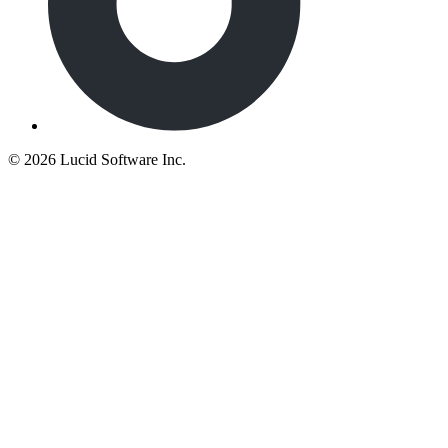
©
2026 Lucid Software Inc.