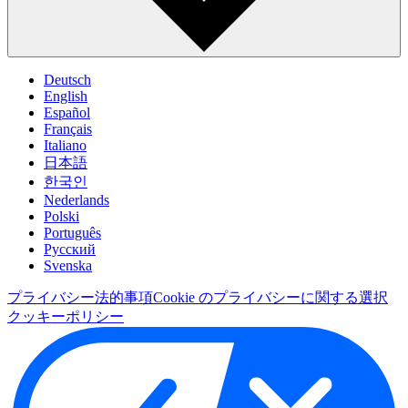
Deutsch
English
Español
Français
Italiano
日本語
한국인
Nederlands
Polski
Português
Pусский
Svenska
プライバシー
法的事項
Cookie のプライバシーに関する選択
クッキーポリシー