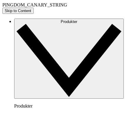
PINGDOM_CANARY_STRING
Skip to Content
Produkter
Produkter
Lucidchart