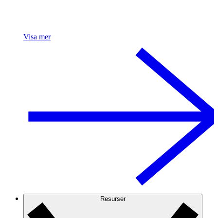
Visa mer
Resurser