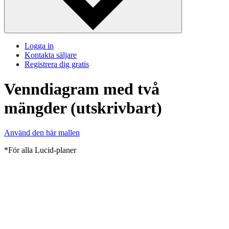
Logga in
Kontakta säljare
Registrera dig gratis
Venndiagram med två
mängder (utskrivbart)
Använd den här mallen
*För alla Lucid-planer