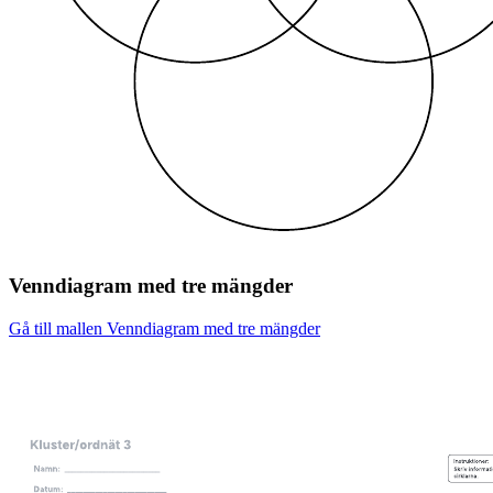
Venndiagram med tre mängder
Gå till mallen Venndiagram med tre mängder