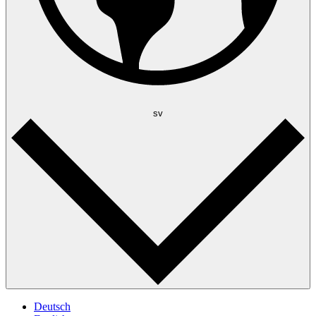
sv
Deutsch