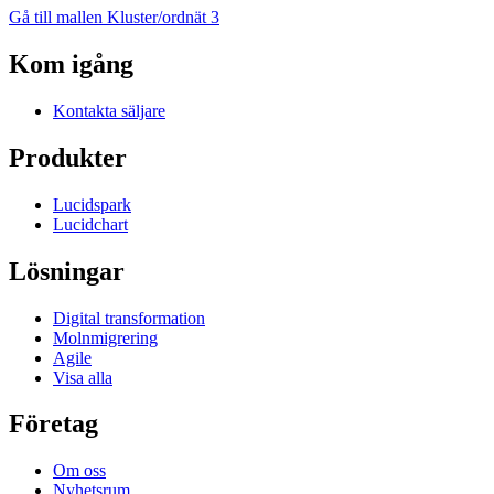
Gå till mallen Kluster/ordnät 3
Kom igång
Kontakta säljare
Produkter
Lucidspark
Lucidchart
Lösningar
Digital transformation
Molnmigrering
Agile
Visa alla
Företag
Om oss
Nyhetsrum