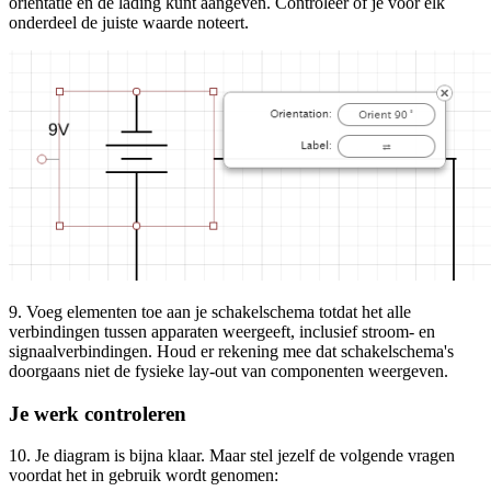
oriëntatie en de lading kunt aangeven. Controleer of je voor elk
onderdeel de juiste waarde noteert.
9. Voeg elementen toe aan je schakelschema totdat het alle
verbindingen tussen apparaten weergeeft, inclusief stroom- en
signaalverbindingen. Houd er rekening mee dat schakelschema's
doorgaans niet de fysieke lay-out van componenten weergeven.
Je werk controleren
10. Je diagram is bijna klaar. Maar stel jezelf de volgende vragen
voordat het in gebruik wordt genomen: