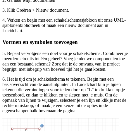
2. Ga naar Mijn documenten
3. Klik Creëren > Nieuw document.
4. Verken en begin met een schakelschemasjabloon uit onze UML-
sjablonenbibliotheek of maak een nieuw document aan in
Lucidchart.
Vormen en symbolen toevoegen
5. Bepaal vervolgens een doel voor je schakelschema. Combineer je
meerdere circuits tot één geheel? Voeg je nieuwe componenten toe
aan een bestaand schema? Zorg dat je de omvang van je project
begrijpt, met inbegrip van hoeveel tijd het je gaat kosten.
6. Het is tijd om je schakelschema te tekenen. Begin met een
basisoverzicht van de aansluitpunten. In Lucidchart kun je lijnen
tekenen die verbindingen voorstellen door op "L" te drukken op je
toetsenbord, en dan te klikken en te slepen met je muis. Om de
opmaak van lijnen te wijzigen, selecteer je een lijn en klik je met de
rechtermuisknop, of maak je een keuze uit de opties in de
eigenschappenbalk bovenaan de pagina.