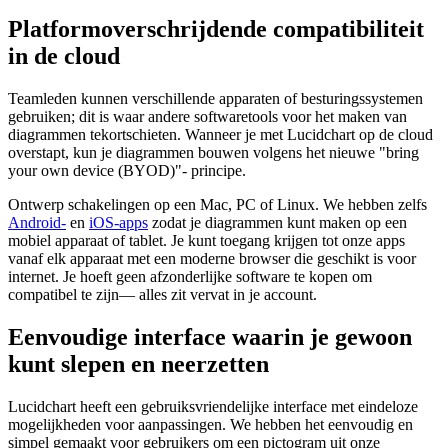
Platformoverschrijdende compatibiliteit
in de cloud
Teamleden kunnen verschillende apparaten of besturingssystemen
gebruiken; dit is waar andere softwaretools voor het maken van
diagrammen tekortschieten. Wanneer je met Lucidchart op de cloud
overstapt, kun je diagrammen bouwen volgens het nieuwe "bring
your own device (BYOD)"- principe.
Ontwerp schakelingen op een Mac, PC of Linux. We hebben zelfs
Android-
en
iOS-apps
zodat je diagrammen kunt maken op een
mobiel apparaat of tablet. Je kunt toegang krijgen tot onze apps
vanaf elk apparaat met een moderne browser die geschikt is voor
internet. Je hoeft geen afzonderlijke software te kopen om
compatibel te zijn— alles zit vervat in je account.
Eenvoudige interface waarin je gewoon
kunt slepen en neerzetten
Lucidchart heeft een gebruiksvriendelijke interface met eindeloze
mogelijkheden voor aanpassingen. We hebben het eenvoudig en
simpel gemaakt voor gebruikers om een pictogram uit onze