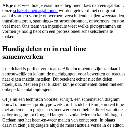
Als je niet weet hoe je eraan moet beginnen, kies dan een sjabloon.
Onze
schakelschemasjablonen
worden geleverd met een groot
aantal vormen voor je ontwerpen: verschillende stijlen weerstanden,
transformatoren, spannings- en stroombronnen, omvormers, en nog
veel meer. Ons team van ingenieurs weet welke pictogrammen en
vormen je nodig hebt om een professioneel schakelschema te
maken.
Handig delen en in real time
samenwerken
Lucidchart is perfect voor teams. Alle documenten zijn standaard
vertrouwelijk en je kunt de machtigingen voor bewerken en reacties
naar eigen inzicht instellen. Dit betekent echter niet dat delen
moeilijk is. Met een paar klikken kun je documenten delen met een
onbeperkt aantal bijdragers.
Of je nu een technisch voorstel schrijft, een schematisch diagram
bouwt of aan een prototype werkt, in Lucidchart kun je in real time
met anderen aan projecten samenwerken en heb je direct vanuit de
editor toegang tot Google Hangouts, zodat iedereen kan bijdragen.
Gedaan met het heen-en-weer mailen van concepten. In plaats
daarvan zien je bijdragers altijd de meest actuele versie in de editor.