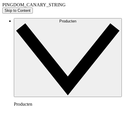
PINGDOM_CANARY_STRING
Skip to Content
Producten
Producten
Lucidchart