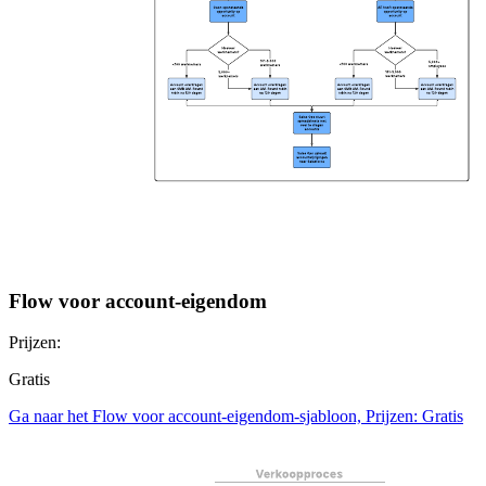
Flow voor account-eigendom
Prijzen:
Gratis
Ga naar het Flow voor account-eigendom-sjabloon, Prijzen: Gratis