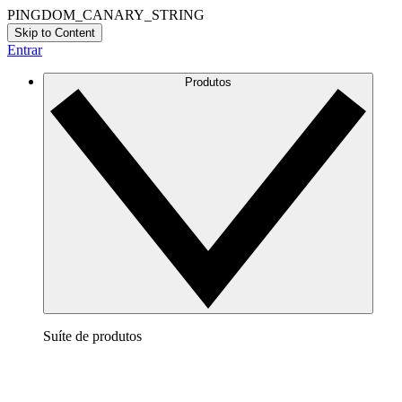
PINGDOM_CANARY_STRING
Skip to Content
Entrar
Produtos
Suíte de produtos