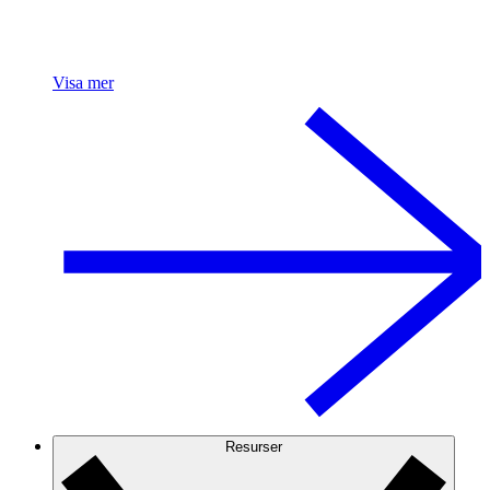
Visa mer
Resurser