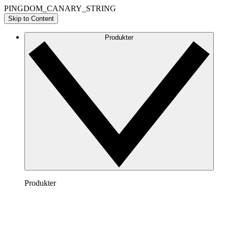
PINGDOM_CANARY_STRING
Skip to Content
Produkter
Produkter
Lucidchart