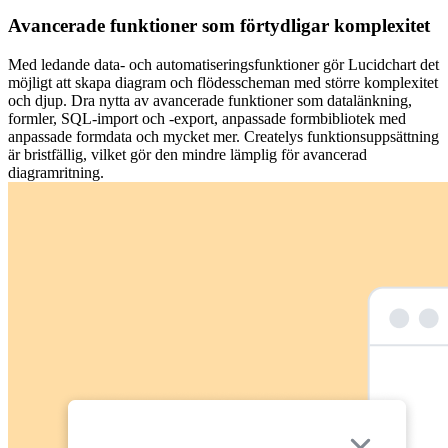
Avancerade funktioner som förtydligar komplexitet
Med ledande data- och automatiseringsfunktioner gör Lucidchart det
möjligt att skapa diagram och flödesscheman med större komplexitet
och djup. Dra nytta av avancerade funktioner som datalänkning,
formler, SQL-import och -export, anpassade formbibliotek med
anpassade formdata och mycket mer. Createlys funktionsuppsättning
är bristfällig, vilket gör den mindre lämplig för avancerad
diagramritning.