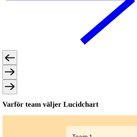
Varför team väljer Lucidchart