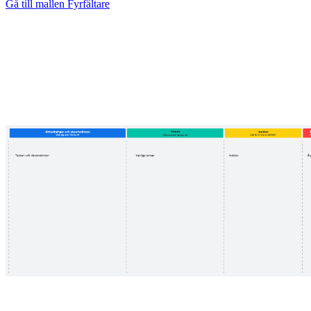
Gå till mallen Fyrfältare