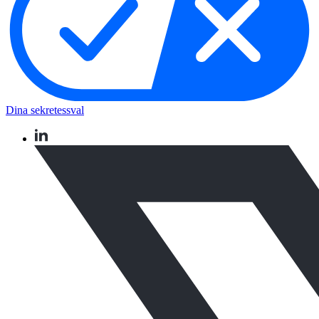
Dina sekretessval