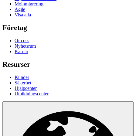
Molnmigrering
Agile
Visa alla
Företag
Om oss
Nyhetsrum
Karriär
Resurser
Kunder
Säkerhet
Hjälpcenter
Utbildningscenter