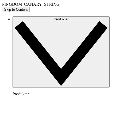
PINGDOM_CANARY_STRING
Skip to Content
Produkter
Produkter
Lucidchart