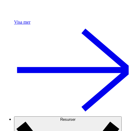
Visa mer
Resurser