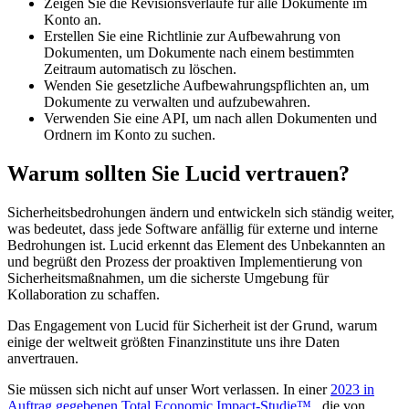
Zeigen Sie die Revisionsverläufe für alle Dokumente im
Konto an.
Erstellen Sie eine Richtlinie zur Aufbewahrung von
Dokumenten, um Dokumente nach einem bestimmten
Zeitraum automatisch zu löschen.
Wenden Sie gesetzliche Aufbewahrungspflichten an, um
Dokumente zu verwalten und aufzubewahren.
Verwenden Sie eine API, um nach allen Dokumenten und
Ordnern im Konto zu suchen.
Warum sollten Sie Lucid vertrauen?
Sicherheitsbedrohungen ändern und entwickeln sich ständig weiter,
was bedeutet, dass jede Software anfällig für externe und interne
Bedrohungen ist. Lucid erkennt das Element des Unbekannten an
und begrüßt den Prozess der proaktiven Implementierung von
Sicherheitsmaßnahmen, um die sicherste Umgebung für
Kollaboration zu schaffen.
Das Engagement von Lucid für Sicherheit ist der Grund, warum
einige der weltweit größten Finanzinstitute uns ihre Daten
anvertrauen.
Sie müssen sich nicht auf unser Wort verlassen. In einer
2023 in
Auftrag gegebenen Total Economic Impact-Studie™
, die von