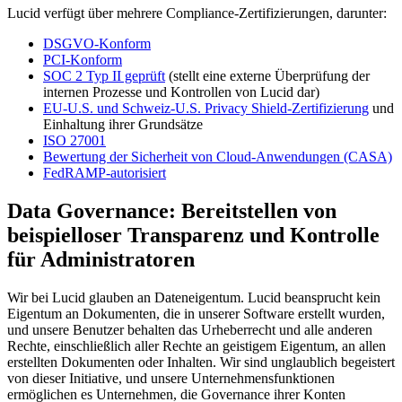
Lucid verfügt über mehrere Compliance-Zertifizierungen, darunter:
DSGVO-Konform
PCI-Konform
SOC 2 Typ II geprüft
(stellt eine externe Überprüfung der
internen Prozesse und Kontrollen von Lucid dar)
EU-U.S. und Schweiz-U.S. Privacy Shield-Zertifizierung
und
Einhaltung ihrer Grundsätze
ISO 27001
Bewertung der Sicherheit von Cloud-Anwendungen (CASA)
FedRAMP-autorisiert
Data Governance: Bereitstellen von
beispielloser Transparenz und Kontrolle
für Administratoren
Wir bei Lucid glauben an Dateneigentum. Lucid beansprucht kein
Eigentum an Dokumenten, die in unserer Software erstellt wurden,
und unsere Benutzer behalten das Urheberrecht und alle anderen
Rechte, einschließlich aller Rechte an geistigem Eigentum, an allen
erstellten Dokumenten oder Inhalten. Wir sind unglaublich begeistert
von dieser Initiative, und unsere Unternehmensfunktionen
ermöglichen es Unternehmen, die Governance ihrer Konten