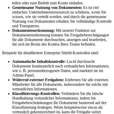
teilen oder zum Beitritt zum Konto einladen.
Gemeinsame Nutzung von Dokumenten:
Es ist viel
einfacher, Unternehmensressourcen zu schützen, wenn Sie
wissen, wie sie verteilt werden, und durch die gemeinsame
Nutzung von Dokumenten erhalten Sie vollständige Kontrolle
und Transparenz.
Dokumentenerkennung:
Mit unserer Funktion zur
Dokumentenerkennung können Sie Freigabeberechtigungen
für alle Dokumente durchsuchen, anzeigen und bearbeiten,
die sich im Besitz des Kontos Ihres Teams befinden.
Beispiele für detailliertere Enterprise Shield-Kontrollen sind:
Automatische Inhaltskontrolle:
Lucid durchsucht
Dokumente kontinuierlich nach vertraulichen Informationen,
wie z. B. personenbezogenen Daten, und markiert sie im
Admin-Panel.
Widerruf externer Freigaben:
Entfernen Sie alle externen
Mitarbeiter für alle Dokumente, insbesondere für solche mit
vertraulichen Informationen.
Klassifizierungs-Kontrollen:
Verhindern Sie die falsche
Handhabung vertraulicher Informationen, indem Sie
Freigabebeschränkungen für Dokumente basierend auf der
Klassifizierung festlegen. Wenn beispielsweise etwas als
vertraulich gekennzeichnet ist, kann die Freigabe sofort