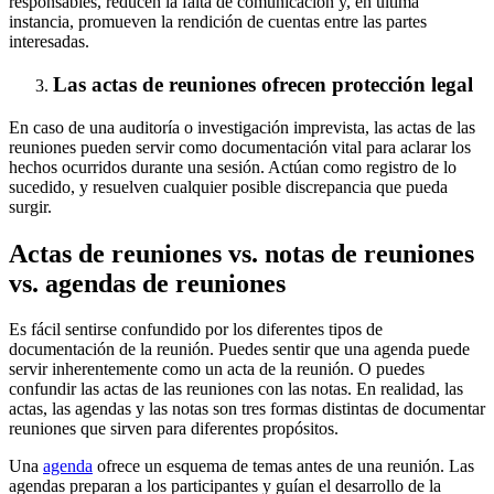
responsables, reducen la falta de comunicación y, en última
instancia, promueven la rendición de cuentas entre las partes
interesadas.
Las actas de reuniones ofrecen protección legal
En caso de una auditoría o investigación imprevista, las actas de las
reuniones pueden servir como documentación vital para aclarar los
hechos ocurridos durante una sesión. Actúan como registro de lo
sucedido, y resuelven cualquier posible discrepancia que pueda
surgir.
Actas de reuniones vs. notas de reuniones
vs. agendas de reuniones
Es fácil sentirse confundido por los diferentes tipos de
documentación de la reunión. Puedes sentir que una agenda puede
servir inherentemente como un acta de la reunión. O puedes
confundir las actas de las reuniones con las notas. En realidad, las
actas, las agendas y las notas son tres formas distintas de documentar
reuniones que sirven para diferentes propósitos.
Una
agenda
ofrece un esquema de temas antes de una reunión. Las
agendas preparan a los participantes y guían el desarrollo de la