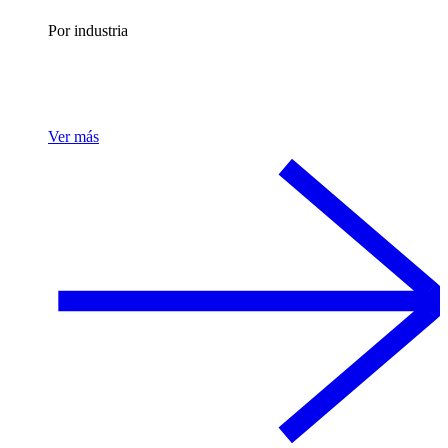
Por industria
Ver más