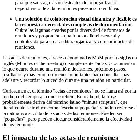
para que satisfaga las necesidades de tu organización
dependiendo de si la reunión es presencial o en línea.
Una solución de colaboración visual dinámica y flexible es
la respuesta a necesidades complejas de documentación.
Cubre las lagunas creadas por la diversidad de formatos de
reuniones y proporciona una funcionalidad esencial y
centralizada para crear, editar, organizar y compartir actas de
reuniones.
Las actas de reuniones, a veces denominadas MoM por sus siglas en
inglés (Minutes of the meeting) o simplemente "actas", documentan
lo que ocurre durante una reunión: decisiones, próximos pasos,
resultados y más. Son resúmenes importantes para consultar más
adelante y recordar lo sucedido durante una reunión en particular.
Curiosamente, el término “actas de reuniones” no se llama así por la
medida del tiempo a la que se refiere. En realidad, la frase
probablemente deriva del término latino “minuta scriptura”, que
literalmente se traduce como “escritura pequeña” y podría referirse a
la naturaleza sucinta de las actas de las reuniones. Pueden ser
“pequeñas”, pero pueden afectar considerablemente la efectividad
de tus reuniones.
El impacto de las actas de reuniones