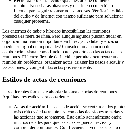
Recuerda probar la tecnología antes de que comience la
reunión. Necesitarás altavoces y una buena conexión a
Internet para seguir y tomar notas precisas. Verifica la calidad
del audio y de Internet con tiempo suficiente para solucionar
cualquier problema.
Los entornos de trabajo híbridos imposibilitan las reuniones
presenciales fuera de línea. Pero aunque algunos puedan dudar en
organizar una reunión importante en línea, ¡su calidad y eficacia
pueden ser igual de importantes! Considera una solución de
colaboración visual como Lucid para ayudarte con las actas de las
reuniones. El lienzo flexible de Lucid te permite documentar una
reunión sin problemas, organizar notas, asignar los pasos a seguir y
las acciones, y compartir las actas posteriormente.
Estilos de actas de reuniones
Hay diferentes formas de abordar la toma de actas de reuniones.
Aquí hay tres estilos para considerar:
Actas de acción:
Las actas de acción se centran en los puntos
más críticos de las reuniones, como las decisiones tomadas y
las acciones que se tomaron. Este estilo generalmente omite
muchos detalles para que las actas se puedan revisar y
comprender con rapidez. Con frecuencia, verás este estilo en