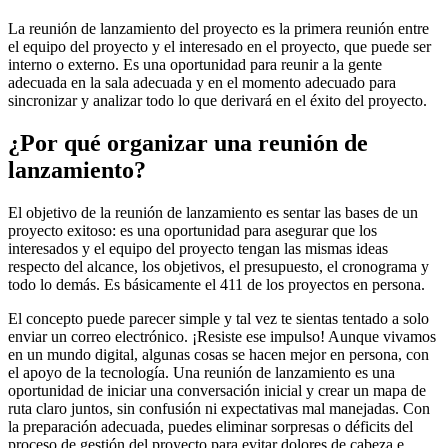
La reunión de lanzamiento del proyecto es la primera reunión entre
el equipo del proyecto y el interesado en el proyecto, que puede ser
interno o externo. Es una oportunidad para reunir a la gente
adecuada en la sala adecuada y en el momento adecuado para
sincronizar y analizar todo lo que derivará en el éxito del proyecto.
¿Por qué organizar una reunión de
lanzamiento?
El objetivo de la reunión de lanzamiento es sentar las bases de un
proyecto exitoso: es una oportunidad para asegurar que los
interesados y el equipo del proyecto tengan las mismas ideas
respecto del alcance, los objetivos, el presupuesto, el cronograma y
todo lo demás. Es básicamente el 411 de los proyectos en persona.
El concepto puede parecer simple y tal vez te sientas tentado a solo
enviar un correo electrónico. ¡Resiste ese impulso! Aunque vivamos
en un mundo digital, algunas cosas se hacen mejor en persona, con
el apoyo de la tecnología. Una reunión de lanzamiento es una
oportunidad de iniciar una conversación inicial y crear un mapa de
ruta claro juntos, sin confusión ni expectativas mal manejadas. Con
la preparación adecuada, puedes eliminar sorpresas o déficits del
proceso de gestión del proyecto para evitar dolores de cabeza e