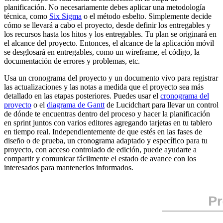
planificación. No necesariamente debes aplicar una metodología
técnica, como
Six Sigma
o el método esbelto. Simplemente decide
cómo se llevará a cabo el proyecto, desde definir los entregables y
los recursos hasta los hitos y los entregables. Tu plan se originará en
el alcance del proyecto. Entonces, el alcance de la aplicación móvil
se desglosará en entregables, como un wireframe, el código, la
documentación de errores y problemas, etc.
Usa un cronograma del proyecto y un documento vivo para registrar
las actualizaciones y las notas a medida que el proyecto sea más
detallado en las etapas posteriores. Puedes usar el
cronograma del
proyecto
o el
diagrama de Gantt
de Lucidchart para llevar un control
de dónde te encuentras dentro del proceso y hacer la planificación
en sprint juntos con varios editores agregando tarjetas en tu tablero
en tiempo real. Independientemente de que estés en las fases de
diseño o de prueba, un cronograma adaptado y específico para tu
proyecto, con acceso controlado de edición, puede ayudarte a
compartir y comunicar fácilmente el estado de avance con los
interesados para mantenerlos informados.