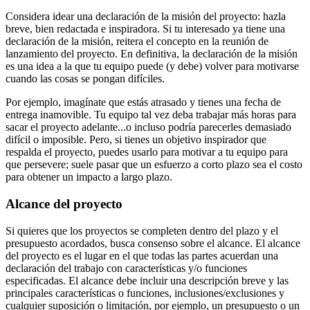
Considera idear una declaración de la misión del proyecto: hazla
breve, bien redactada e inspiradora. Si tu interesado ya tiene una
declaración de la misión, reitera el concepto en la reunión de
lanzamiento del proyecto. En definitiva, la declaración de la misión
es una idea a la que tu equipo puede (y debe) volver para motivarse
cuando las cosas se pongan difíciles.
Por ejemplo, imagínate que estás atrasado y tienes una fecha de
entrega inamovible. Tu equipo tal vez deba trabajar más horas para
sacar el proyecto adelante...o incluso podría parecerles demasiado
difícil o imposible. Pero, si tienes un objetivo inspirador que
respalda el proyecto, puedes usarlo para motivar a tu equipo para
que persevere; suele pasar que un esfuerzo a corto plazo sea el costo
para obtener un impacto a largo plazo.
Alcance del proyecto
Si quieres que los proyectos se completen dentro del plazo y el
presupuesto acordados, busca consenso sobre el alcance. El alcance
del proyecto es el lugar en el que todas las partes acuerdan una
declaración del trabajo con características y/o funciones
especificadas. El alcance debe incluir una descripción breve y las
principales características o funciones, inclusiones/exclusiones y
cualquier suposición o limitación, por ejemplo, un presupuesto o un