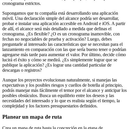
cronograma estrictos.
Supongamos que tu compañía está desarrollando una aplicación
móvil. Una declaración simple del alcance podría ser desarrollar,
probar e instalar una aplicación accesible en Android e iOS. A partir
de allí, el alcance será más detallado a medida que definas el
cronograma. ¿Es flexible? ¿O es un cronograma inamovible, con
fechas no negociables de prueba y activación? Luego, debes
preguntarle al interesado las características que se necesitan para el
lanzamiento en comparación con las que sería bueno tener o podrían
agregarse más tarde para aumentar el valor. Por último, decide cómo
lucirá el éxito y cómo se medirá. ¿Es simplemente lograr que se
publique la aplicación? ¿Es lograr una cantidad particular de
descargas o registros?
Aunque los proyectos evolucionan naturalmente, si manejas las
expectativas y los posibles riesgos y cuellos de botella al principio,
podrás manejar más fácilmente el temor por el alcance y anticipar los
posibles obstáculos. Busca un equilibrio entre los deseos y las
necesidades del interesado y lo que es realista según el tiempo, la
complejidad y los factores presupuestarios definidos.
Planear un mapa de ruta
Crea un mapa de ruta hasta la concreción en la etapa de