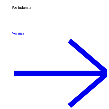
Por industria
Ver más