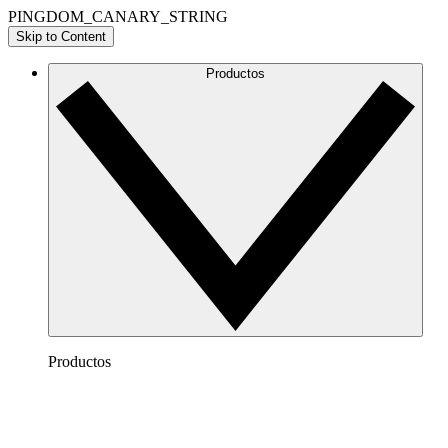
PINGDOM_CANARY_STRING
Skip to Content
Productos
Productos
Lucidchart