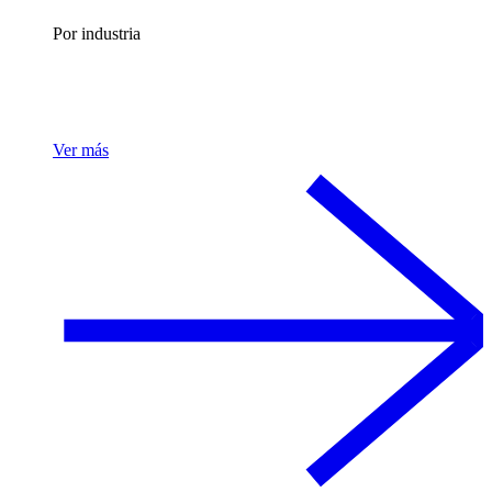
Por industria
Ver más