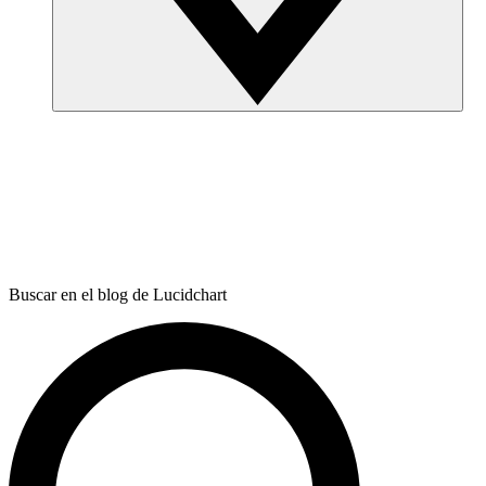
Buscar en el blog de Lucidchart