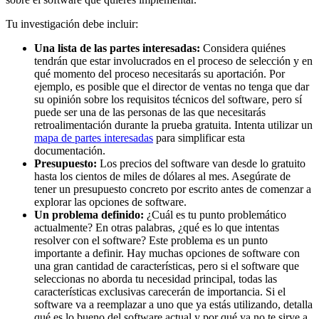
Tu investigación debe incluir:
Una lista de las partes interesadas:
Considera quiénes
tendrán que estar involucrados en el proceso de selección y en
qué momento del proceso necesitarás su aportación. Por
ejemplo, es posible que el director de ventas no tenga que dar
su opinión sobre los requisitos técnicos del software, pero sí
puede ser una de las personas de las que necesitarás
retroalimentación durante la prueba gratuita. Intenta utilizar un
mapa de partes interesadas
para simplificar esta
documentación.
Presupuesto:
Los precios del software van desde lo gratuito
hasta los cientos de miles de dólares al mes. Asegúrate de
tener un presupuesto concreto por escrito antes de comenzar a
explorar las opciones de software.
Un problema definido:
¿Cuál es tu punto problemático
actualmente? En otras palabras, ¿qué es lo que intentas
resolver con el software? Este problema es un punto
importante a definir. Hay muchas opciones de software con
una gran cantidad de características, pero si el software que
seleccionas no aborda tu necesidad principal, todas las
características exclusivas carecerán de importancia. Si el
software va a reemplazar a uno que ya estás utilizando, detalla
qué es lo bueno del software actual y por qué ya no te sirve a